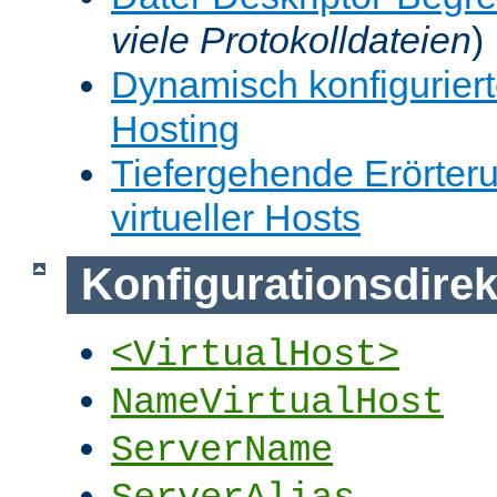
viele Protokolldateien
)
Dynamisch konfiguriert
Hosting
Tiefergehende Erörter
virtueller Hosts
Konfigurationsdirek
<VirtualHost>
NameVirtualHost
ServerName