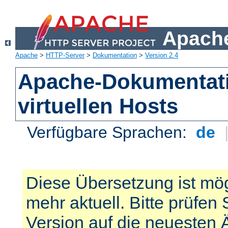
Apache
Apache
>
HTTP-Server
>
Dokumentation
>
Version 2.4
Apache-Dokumentat
virtuellen Hosts
Verfügbare Sprachen:
de
Diese Übersetzung ist mög
mehr aktuell. Bitte prüfen 
Version auf die neuesten