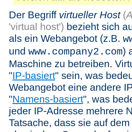
Der Begriff
virtueller Host
(
A
'virtual host')
bezieht sich au
als ein Webangebot (z.B.
w
und
) 
www.company2.com
Maschine zu betreiben. Vir
"
IP-basiert
" sein, was bedeu
Webangebot eine andere IP 
"
Namens-basiert
", was bed
jeder IP-Adresse mehrere 
Tatsache, dass sie auf dem