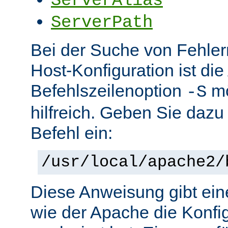
ServerAlias
ServerPath
Bei der Suche von Fehlern 
Host-Konfiguration ist di
Befehlszeilenoption
mö
-S
hilfreich. Geben Sie dazu
Befehl ein:
/usr/local/apache2/
Diese Anweisung gibt ein
wie der Apache die Konfig