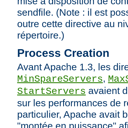
mise à disposition de con
sendfile. (Note : il est po
outre cette directive au 
répertoire.)
Process Creation
Avant Apache 1.3, les dir
,
MinSpareServers
Max
avaient d
StartServers
sur les performances de 
particulier, Apache avait 
"montée en puissance" afi