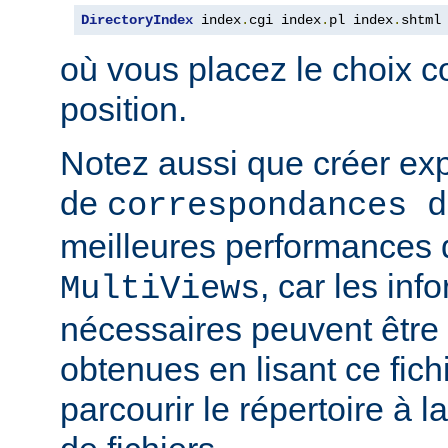
DirectoryIndex
 index
.
cgi index
.
pl index
.
shtml
où vous placez le choix c
position.
Notez aussi que créer expl
de
correspondances d
meilleures performances qu
, car les inf
MultiViews
nécessaires peuvent être
obtenues en lisant ce fich
parcourir le répertoire à 