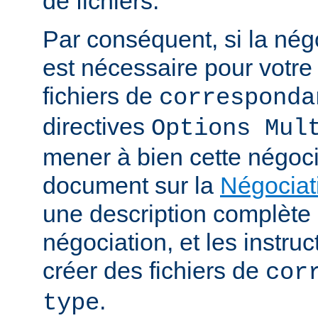
de fichiers.
Par conséquent, si la nég
est nécessaire pour votre 
fichiers de
corresponda
directives
Options Mul
mener à bien cette négoci
document sur la
Négociat
une description complèt
négociation, et les instru
créer des fichiers de
cor
.
type