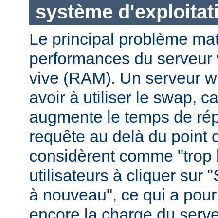
système d'exploitat
Le principal problème maté
performances du serveur 
vive (RAM). Un serveur w
avoir à utiliser le swap, 
augmente le temps de ré
requête au delà du point q
considèrent comme "trop le
utilisateurs à cliquer sur 
à nouveau", ce qui a pour
encore la charge du serve