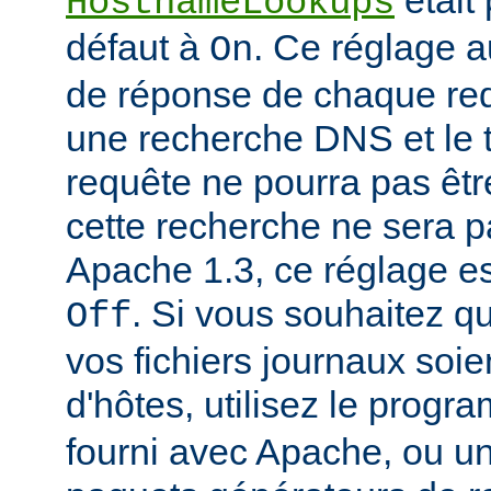
était
HostnameLookups
défaut à
. Ce réglage 
On
de réponse de chaque requ
une recherche DNS et le t
requête ne pourra pas êtr
cette recherche ne sera p
Apache 1.3, ce réglage est
. Si vous souhaitez q
Off
vos fichiers journaux soi
d'hôtes, utilisez le prog
fourni avec Apache, ou 