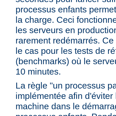
processus enfants permett
la charge. Ceci fonctionn
les serveurs en production
rarement redémarrés. Ce 
le cas pour les tests de r
(benchmarks) où le serve
10 minutes.
La règle "un processus pa
implémentée afin d'éviter 
machine dans le démarr