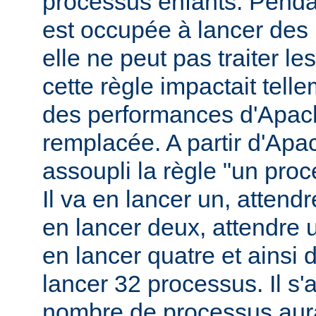
processus enfants. Penda
est occupée à lancer des
elle ne peut pas traiter l
cette règle impactait tell
des performances d'Apach
remplacée. A partir d'Apa
assoupli la règle "un pro
Il va en lancer un, attend
en lancer deux, attendre 
en lancer quatre et ainsi 
lancer 32 processus. Il s'a
nombre de processus aura 