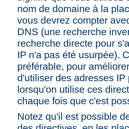
nom de domaine à la plac
vous devrez compter ave
DNS (une recherche inver
recherche directe pour s'
IP n'a pas été usurpée). C
préférable, pour améliore
d'utiliser des adresses I
lorsqu'on utilise ces dire
chaque fois que c'est poss
Notez qu'il est possible d
des directives, en les pl