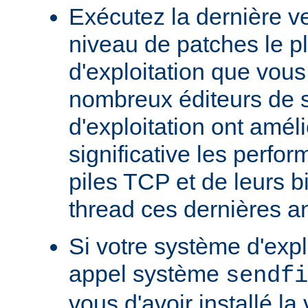
Exécutez la dernière ve
niveau de patches le p
d'exploitation que vous
nombreux éditeurs de 
d'exploitation ont amél
significative les perfo
piles TCP et de leurs b
thread ces dernières a
Si votre système d'exp
appel système
sendfi
vous d'avoir installé la