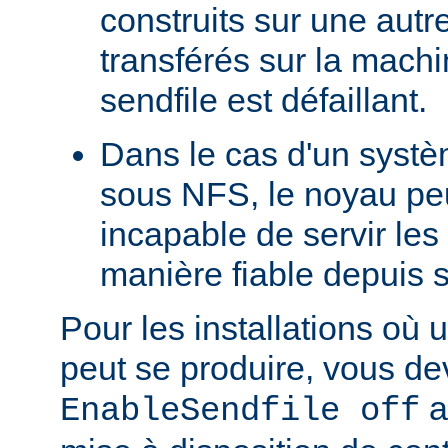
construits sur une autr
transférés sur la machi
sendfile est défaillant.
Dans le cas d'un systè
sous NFS, le noyau peu
incapable de servir les
manière fiable depuis 
Pour les installations où 
peut se produire, vous dev
a
EnableSendfile off