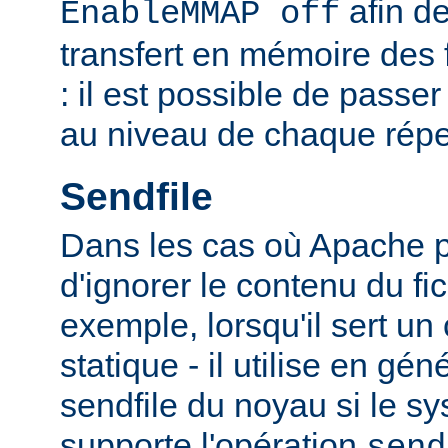
afin de
EnableMMAP off
transfert en mémoire des f
: il est possible de passer
au niveau de chaque réper
Sendfile
Dans les cas où Apache p
d'ignorer le contenu du fic
exemple, lorsqu'il sert un
statique - il utilise en gén
sendfile du noyau si le sy
supporte l'opération