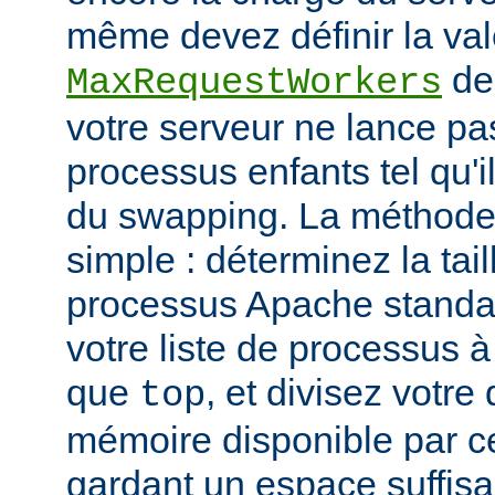
même devez définir la vale
de
MaxRequestWorkers
votre serveur ne lance p
processus enfants tel qu'
du swapping. La méthode 
simple : déterminez la tail
processus Apache standar
votre liste de processus à l
que
, et divisez votre
top
mémoire disponible par cet
gardant un espace suffisa