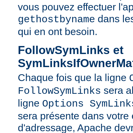
vous pouvez effectuer l'a
dans le
gethostbyname
qui en ont besoin.
FollowSymLinks et
SymLinksIfOwnerMa
Chaque fois que la ligne
sera a
FollowSymLinks
ligne
Options SymLink
sera présente dans votre
d'adressage, Apache devr