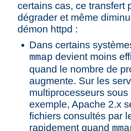
certains cas, ce transfert 
dégrader et même diminuer
démon httpd :
Dans certains systèmes
devient moins ef
mmap
quand le nombre de pr
augmente. Sur les ser
multiprocesseurs sous 
exemple, Apache 2.x ser
fichiers consultés par l
rapidement quand
mma