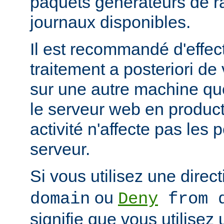
paquets générateurs de ra
journaux disponibles.
Il est recommandé d'effec
traitement a posteriori de
sur une autre machine qu
le serveur web en product
activité n'affecte pas les
serveur.
Si vous utilisez une direc
ou
domain
Deny
from d
signifie que vous utilisez