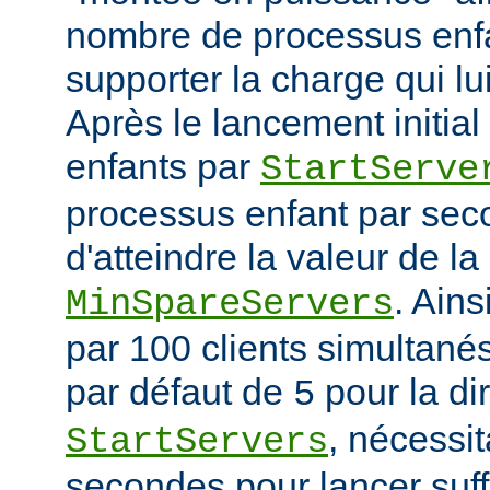
nombre de processus enfa
supporter la charge qui lui
Après le lancement initia
enfants par
StartServe
processus enfant par seco
d'atteindre la valeur de la
. Ain
MinSpareServers
par 100 clients simultanés 
par défaut de
pour la di
5
, nécessit
StartServers
secondes pour lancer suf