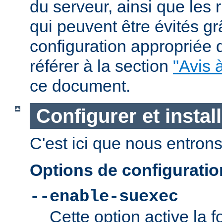
du serveur, ainsi que les 
qui peuvent être évités g
configuration appropriée
référer à la section
"Avis à
ce document.
Configurer et insta
C'est ici que nous entrons 
Options de configurati
--enable-suexec
Cette option active la f