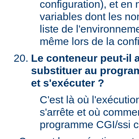
configuration), et en
variables dont les no
liste de l'environnem
même lors de la confi
Le conteneur peut-il
substituer au progra
et s'exécuter ?
C'est là où l'exécut
s'arrête et où comme
programme CGI/ssi ci