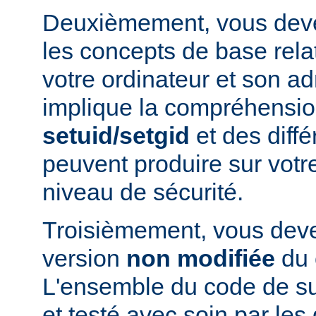
Deuxièmement, vous devez
les concepts de base relat
votre ordinateur et son ad
implique la compréhensio
setuid/setgid
et des diffé
peuvent produire sur votr
niveau de sécurité.
Troisièmement, vous devez
version
non modifiée
du 
L'ensemble du code de s
et testé avec soin par le