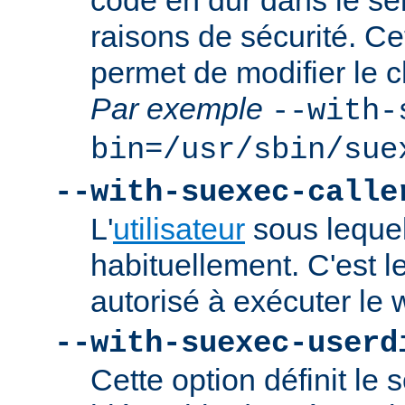
codé en dur dans le se
raisons de sécurité. Ce
permet de modifier le 
Par exemple
--with-
bin=/usr/sbin/sue
--with-suexec-calle
L'
utilisateur
sous lequel
habituellement. C'est le
autorisé à exécuter l
--with-suexec-userd
Cette option définit le 