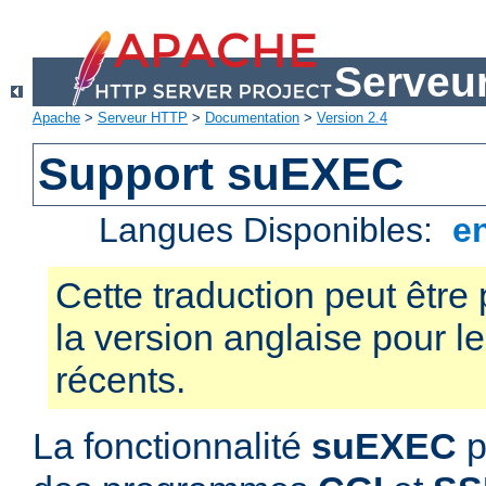
Serveu
Apache
>
Serveur HTTP
>
Documentation
>
Version 2.4
Support suEXEC
Langues Disponibles:
e
Cette traduction peut être 
la version anglaise pour 
récents.
La fonctionnalité
suEXEC
p