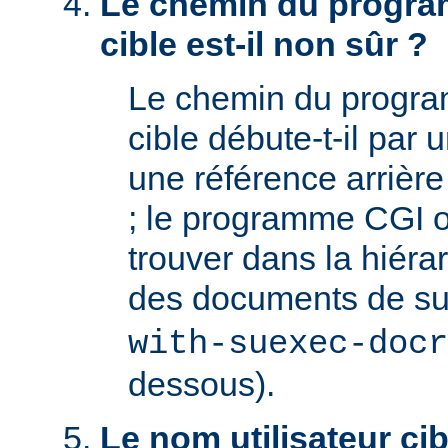
Le chemin du progra
cible est-il non sûr ?
Le chemin du progr
cible débute-t-il par un
une référence arrière '
; le programme CGI o
trouver dans la hiéra
des documents de s
with-suexec-docr
dessous).
Le nom utilisateur cibl