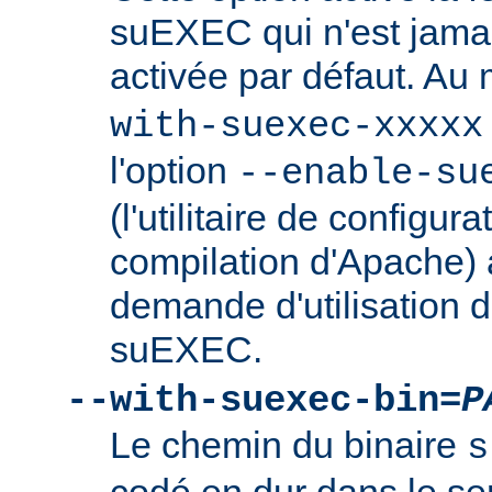
suEXEC qui n'est jamai
activée par défaut. Au
with-suexec-xxxxx
l'option
--enable-su
(l'utilitaire de configura
compilation d'Apache) 
demande d'utilisation d
suEXEC.
--with-suexec-bin=
P
Le chemin du binaire
s