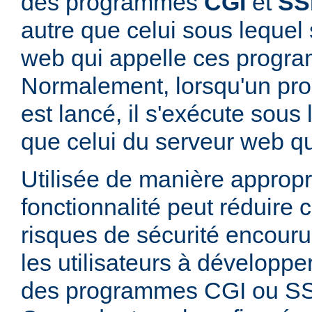
des programmes
CGI
et
SS
autre que celui sous lequel 
web qui appelle ces progr
Normalement, lorsqu'un p
est lancé, il s'exécute sous
que celui du serveur web qui
Utilisée de manière appropr
fonctionnalité peut réduire
risques de sécurité encouru
les utilisateurs à développer
des programmes CGI ou SSI