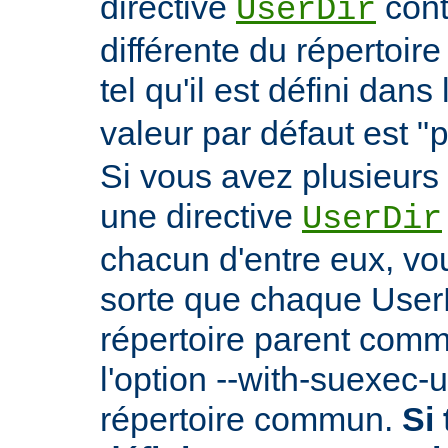
directive
cont
UserDir
différente du répertoire
tel qu'il est défini dans 
valeur par défaut est "
Si vous avez plusieurs 
une directive
UserDir
chacun d'entre eux, vo
sorte que chaque User
répertoire parent comm
l'option --with-suexec-
répertoire commun.
Si 