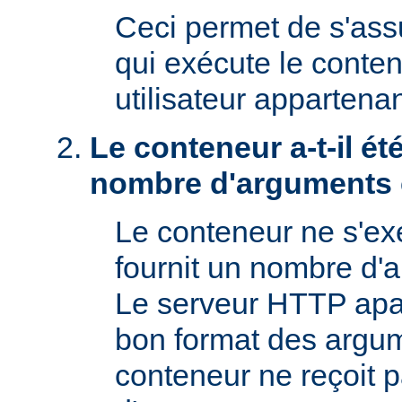
Ceci permet de s'assur
qui exécute le conte
utilisateur appartena
Le conteneur a-t-il é
nombre d'arguments 
Le conteneur ne s'exé
fournit un nombre d'
Le serveur HTTP apac
bon format des argum
conteneur ne reçoit 