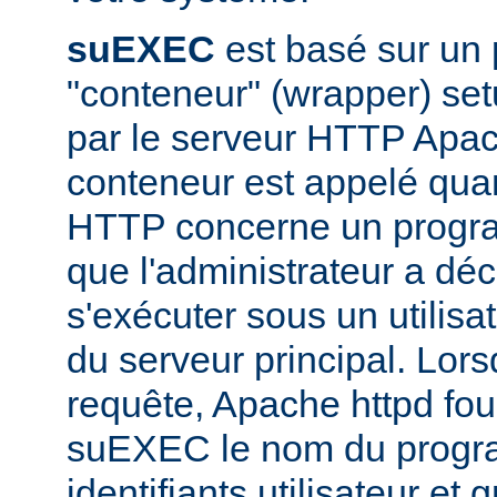
suEXEC
est basé sur un
"conteneur" (wrapper) set
par le serveur HTTP Apac
conteneur est appelé qua
HTTP concerne un progr
que l'administrateur a déc
s'exécuter sous un utilisa
du serveur principal. Lorsq
requête, Apache httpd fou
suEXEC le nom du progra
identifiants utilisateur et