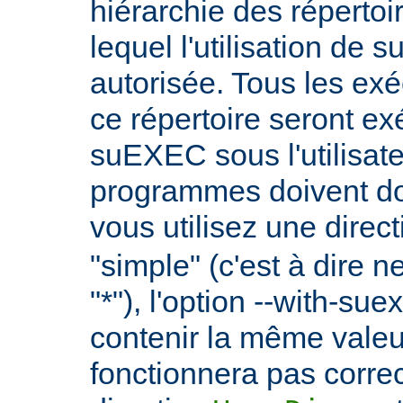
hiérarchie des répertoi
lequel l'utilisation de
autorisée. Tous les ex
ce répertoire seront ex
suEXEC sous l'utilisate
programmes doivent don
vous utilisez une direc
"simple" (c'est à dire 
"*"), l'option --with-su
contenir la même vale
fonctionnera pas correc