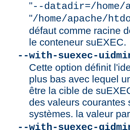
"
--datadir=/home/
"
/home/apache/htd
défaut comme racine 
le conteneur suEXEC.
--with-suexec-uidmi
Cette option définit l'ide
plus bas avec lequel un
être la cible de suEXE
des valeurs courantes s
systèmes. la valeur par
--with-suexec-gidmi