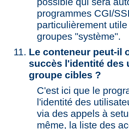
possible qui sera aut
programmes CGI/SSI,
particulièrement utile
groupes "système".
Le conteneur peut-il 
succès l'identité des u
groupe cibles ?
C'est ici que le prog
l'identité des utilisat
via des appels à setu
même, la liste des a