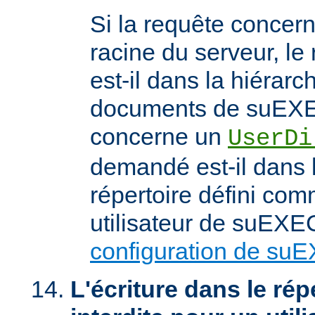
Si la requête concern
racine du serveur, l
est-il dans la hiérarc
documents de suEXEC
concerne un
UserDi
demandé est-il dans l
répertoire défini com
utilisateur de suEXEC
configuration de su
L'écriture dans le répe