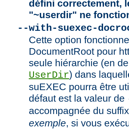
défini correctement, 
"~userdir" ne fonctio
--with-suexec-docro
Cette option fonctionn
DocumentRoot pour httpd
seule hiérarchie (en de
) dans laquell
UserDir
suEXEC pourra être uti
défaut est la valeur de
accompagnée du suffix
exemple
, si vous exéc