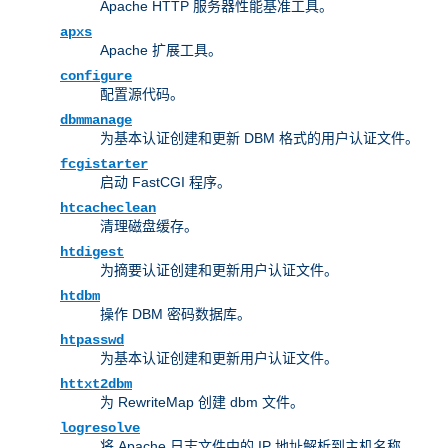
Apache HTTP 服务器性能基准工具。
apxs
Apache 扩展工具。
configure
配置源代码。
dbmmanage
为基本认证创建和更新 DBM 格式的用户认证文件。
fcgistarter
启动 FastCGI 程序。
htcacheclean
清理磁盘缓存。
htdigest
为摘要认证创建和更新用户认证文件。
htdbm
操作 DBM 密码数据库。
htpasswd
为基本认证创建和更新用户认证文件。
httxt2dbm
为 RewriteMap 创建 dbm 文件。
logresolve
将 Apache 日志文件中的 IP 地址解析到主机名称。