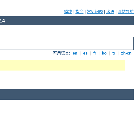
模块
|
指令
|
常见问题
|
术语
|
网站导航
.4
可用语言:
en
|
es
|
fr
|
ko
|
tr
|
zh-cn