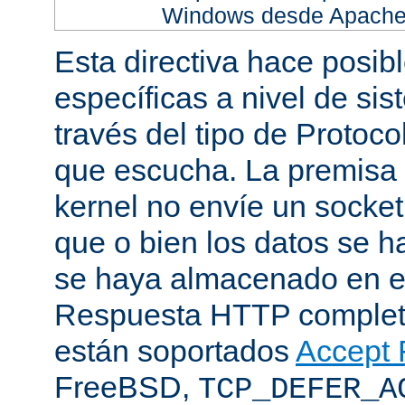
Windows desde Apache h
Esta directiva hace posib
específicas a nivel de sis
través del tipo de Protoc
que escucha. La premisa 
kernel no envíe un socket
que o bien los datos se h
se haya almacenado en el
Respuesta HTTP completa
están soportados
Accept F
FreeBSD,
TCP_DEFER_A