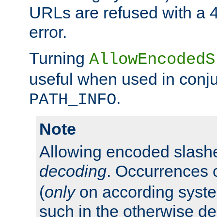
URLs are refused with a 
error.
Turning
AllowEncodedS
useful when used in conju
.
PATH_INFO
Note
Allowing encoded slas
decoding
. Occurrences 
(
only
on according system
such in the otherwise d