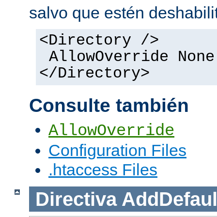
salvo que estén deshabili
<Directory />
AllowOverride None
</Directory>
Consulte también
AllowOverride
Configuration Files
.htaccess Files
Directiva
AddDefaul