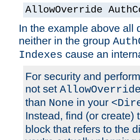
AllowOverride AuthC
In the example above all d
neither in the group
Auth
cause an interna
Indexes
For security and perfor
not set
AllowOverrid
than
in your
None
<Dir
Instead, find (or create)
block that refers to the 