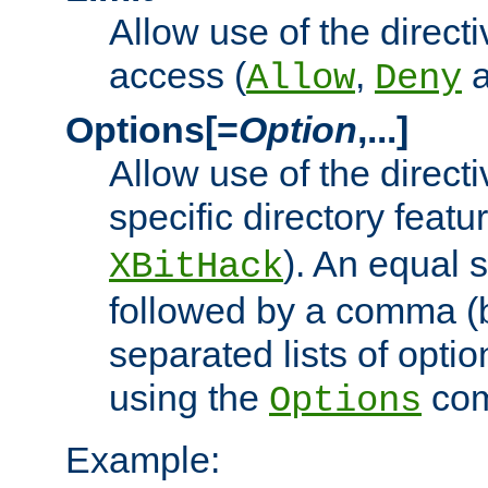
Allow use of the directi
access (
,
Allow
Deny
Options[=
Option
,...]
Allow use of the directi
specific directory featu
). An equal 
XBitHack
followed by a comma (
separated lists of opti
using the
co
Options
Example: