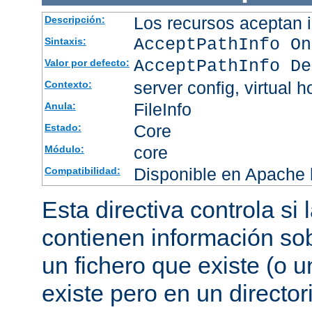
Los recursos aceptan i
Descripción:
AcceptPathInfo On
Sintaxis:
AcceptPathInfo De
Valor por defecto:
server config, virtual h
Contexto:
FileInfo
Anula:
Core
Estado:
core
Módulo:
Disponible en Apache h
Compatibilidad:
Esta directiva controla si
contienen información sob
un fichero que existe (o u
existe pero en un director