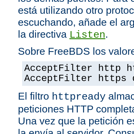
está utilizando otro proto
escuchando, añade el a
la directiva
.
Listen
Sobre FreeBDS los valore
AcceptFilter http h
AcceptFilter https 
El filtro
almac
httpready
peticiones HTTP completas
Una vez que la petición es
la envía al servidor. Con