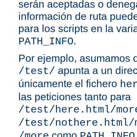
serán aceptadas o deneg
información de ruta puede
para los scripts en la var
.
PATH_INFO
Por ejemplo, asumamos q
apunta a un direc
/test/
únicamente el fichero
he
las peticiones tanto para
/test/here.html/mor
/test/nothere.html/
como
/more
PATH_INFO