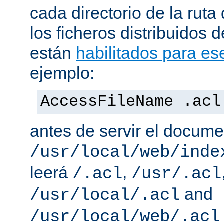
cada directorio de la ruta
los ficheros distribuidos 
están
habilitados para ese
ejemplo:
AccessFileName .acl
antes de servir el docum
/usr/local/web/inde
leerá
,
/.acl
/usr/.acl
and
/usr/local/.acl
/usr/local/web/.acl