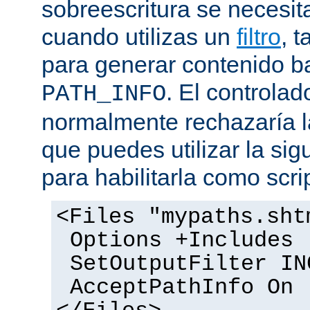
sobreescritura se necesit
cuando utilizas un
filtro
, 
para generar contenido 
. El controlad
PATH_INFO
normalmente rechazaría l
que puedes utilizar la sig
para habilitarla como scrip
<Files "mypaths.sht
Options +Includes
SetOutputFilter IN
AcceptPathInfo On