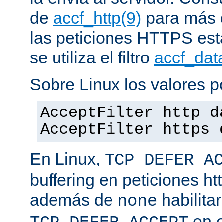
de
accf_http(9)
para más d
las peticiones HTTPS est
se utiliza el filtro
accf_dat
Sobre Linux los valores p
AcceptFilter http d
AcceptFilter https 
En Linux,
TCP_DEFER_A
buffering en peticiones ht
además de
habilita
none
en e