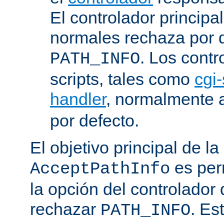
El controlador principa
normales rechaza por d
. Los contr
PATH_INFO
scripts, tales como
cgi-
handler
, normalmente
por defecto.
El objetivo principal de la
es perm
AcceptPathInfo
la opción del controlador 
rechazar
. Es
PATH_INFO