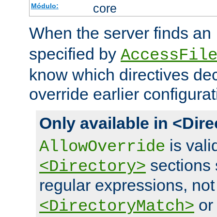
core
Módulo:
When the server finds an
specified by
AccessFil
know which directives decl
override earlier configurat
Only available in <Dir
is vali
AllowOverride
sections 
<Directory>
regular expressions, not
o
<DirectoryMatch>