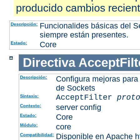
producido cambios recien
Funcionalides básicas del 
Descripción:
siempre están presentes.
Core
Estado:
Directiva
AcceptFilt
Configura mejoras para
Descripción:
de Sockets
AcceptFilter
prot
Sintaxis:
server config
Contexto:
Core
Estado:
core
Módulo:
Disponible en Apache ht
Compatibilidad: