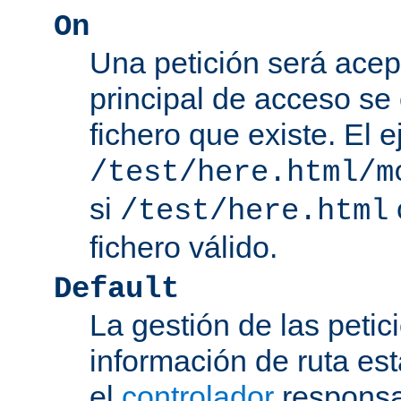
On
Una petición será acep
principal de acceso se
fichero que existe. El 
/test/here.html/m
si
/test/here.html
fichero válido.
Default
La gestión de las petic
información de ruta es
el
controlador
responsab