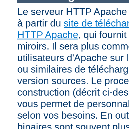
Le serveur HTTP Apache p
à partir du
site de téléch
HTTP Apache
, qui fourni
miroirs. Il sera plus comm
utilisateurs d'Apache sur
ou similaires de télécharg
version sources. Le proc
construction (décrit ci-de
vous permet de personnal
selon vos besoins. En out
binaires sont souvent plu