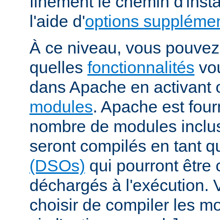
finement le chemin d'insta
l'aide d'
options supplémen
À ce niveau, vous pouvez 
quelles
fonctionnalités
vou
dans Apache en activant 
modules
. Apache est fou
nombre de modules inclus 
seront compilés en tant q
(DSOs)
qui pourront être
déchargés à l'exécution.
choisir de compiler les m