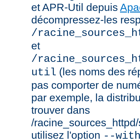
et APR-Util depuis
Apa
décompressez-les res
/racine_sources_h
et
/racine_sources_h
(les noms des rép
util
pas comporter de numé
par exemple, la distrib
trouver dans
/racine_sources_httpd/sr
utilisez l'option
--wit