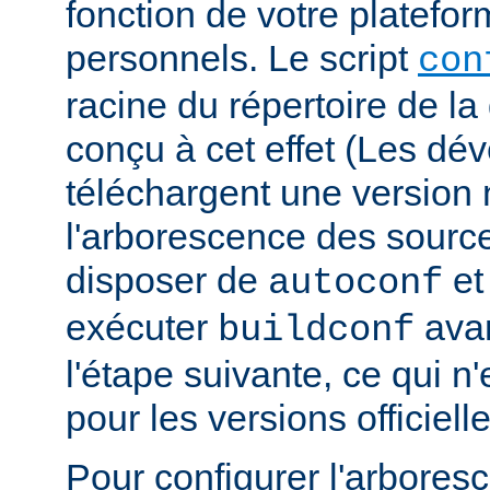
fonction de votre platefo
personnels. Le script
con
racine du répertoire de la 
conçu à cet effet (Les dé
téléchargent une version n
l'arborescence des sourc
disposer de
e
autoconf
exécuter
avan
buildconf
l'étape suivante, ce qui n
pour les versions officielle
Pour configurer l'arbore