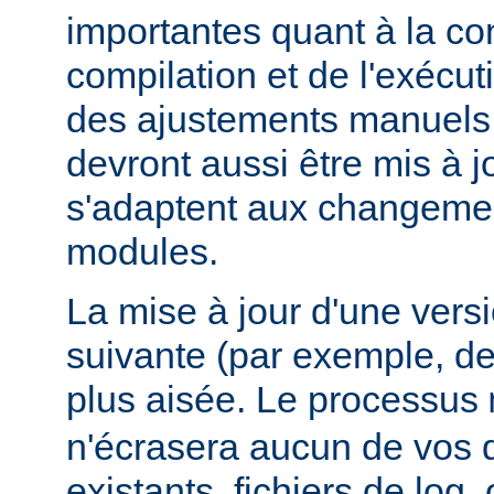
importantes quant à la con
compilation et de l'exécut
des ajustements manuels
devront aussi être mis à jo
s'adaptent aux changemen
modules.
La mise à jour d'une vers
suivante (par exemple, de
plus aisée. Le processus
n'écrasera aucun de vos
existants, fichiers de log, 