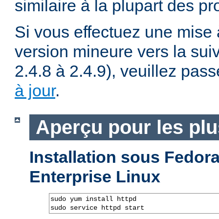
similaire à la plupart des p
Si vous effectuez une mise 
version mineure vers la sui
2.4.8 à 2.4.9), veuillez pass
à jour
.
Aperçu pour les pl
Installation sous Fedo
Enterprise Linux
sudo yum install httpd

sudo service httpd start