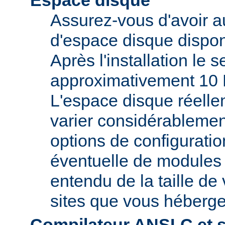
Espace disque
Assurez-vous d'avoir 
d'espace disque dispon
Après l'installation le 
approximativement 10 
L'espace disque réelle
varier considérablemen
options de configuratio
éventuelle de modules t
entendu de la taille de 
sites que vous héberge
Compilateur ANSI-C et 