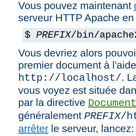
Vous pouvez maintenant
serveur HTTP Apache en 
$
PREFIX
/bin/apache
Vous devriez alors pouvoir
premier document à l'aide
. 
http://localhost/
vous voyez est située dans
par la directive
Documen
généralement
PREFIX
/h
arrêter
le serveur, lancez: