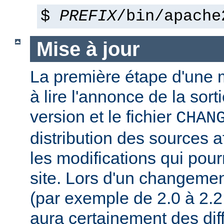
$
PREFIX
/bin/apache
Mise à jour
La première étape d'une m
à lire l'annonce de la sort
version et le fichier
CHAN
distribution des sources a
les modifications qui pourr
site. Lors d'un changeme
(par exemple de 2.0 à 2.2 
aura certainement des dif