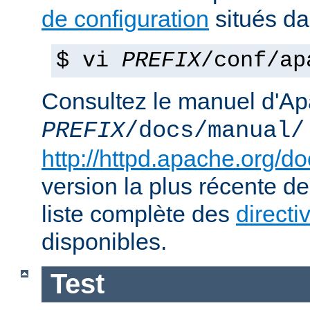
de configuration
situés d
$ vi
PREFIX
/conf/ap
Consultez le manuel d'Ap
PREFIX
/docs/manual/
http://httpd.apache.org/do
version la plus récente de
liste complète des
directi
disponibles.
Test