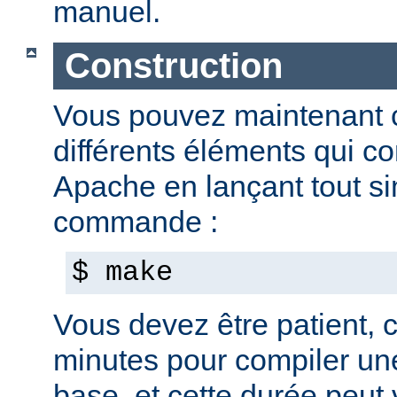
manuel.
Construction
Vous pouvez maintenant c
différents éléments qui c
Apache en lançant tout s
commande :
$ make
Vous devez être patient, ca
minutes pour compiler une
base, et cette durée peut 