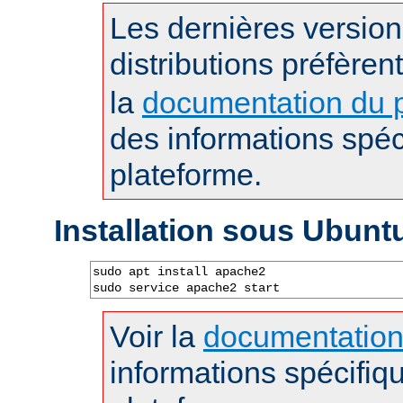
Les dernières versio
distributions préfèren
la
documentation du p
des informations spéc
plateforme.
Installation sous Ubunt
sudo apt install apache2

sudo service apache2 start
Voir la
documentatio
informations spécifiq