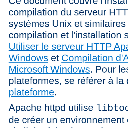
Ce document couvre l'install
compilation du serveur HTT
systèmes Unix et similaires
compilation et l'installatio
Utiliser le serveur HTTP Ap
Windows
et
Compilation d'
Microsoft Windows
. Pour le
plateformes, se référer à l
plateforme
.
Apache httpd utilise
libto
de créer un environnement 