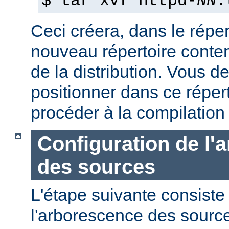
$ tar xvf httpd-
NN
.
Ceci créera, dans le réper
nouveau répertoire conte
de la distribution. Vous d
positionner dans ce réper
procéder à la compilation
Configuration de l'
des sources
L'étape suivante consiste
l'arborescence des sourc