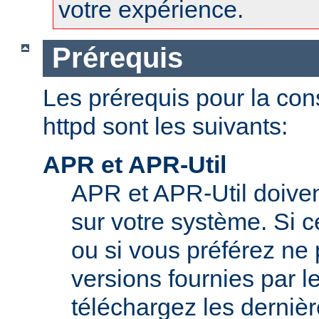
votre expérience.
Prérequis
Les prérequis pour la con
httpd sont les suivants:
APR et APR-Util
APR et APR-Util doivent
sur votre système. Si c
ou si vous préférez ne p
versions fournies par l
téléchargez les derniè