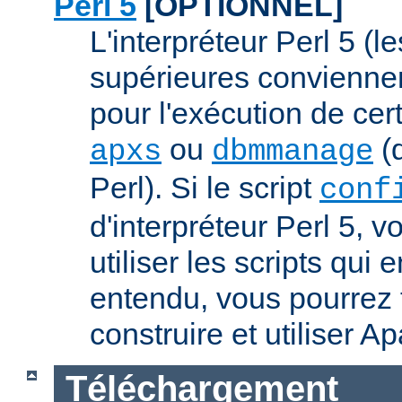
Perl 5
[OPTIONNEL]
L'interpréteur Perl 5 (l
supérieures conviennen
pour l'exécution de ce
ou
(q
apxs
dbmmanage
Perl). Si le script
conf
d'interpréteur Perl 5, 
utiliser les scripts qui
entendu, vous pourrez
construire et utiliser A
Téléchargement