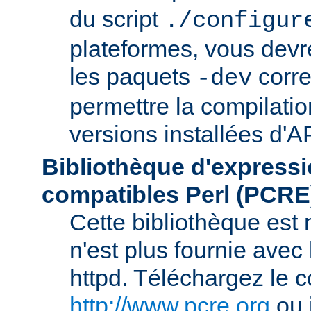
du script
./configur
plateformes, vous devre
les paquets
corre
-dev
permettre la compilatio
versions installées d'A
Bibliothèque d'expressi
compatibles Perl (PCRE
Cette bibliothèque est
n'est plus fournie avec 
httpd. Téléchargez le 
http://www.pcre.org
ou 