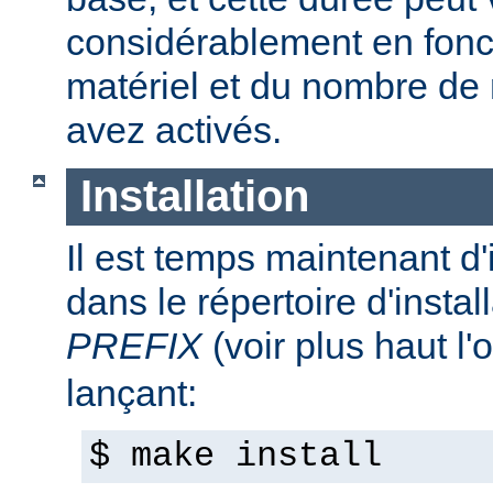
considérablement en fonc
matériel et du nombre de
avez activés.
Installation
Il est temps maintenant d'
dans le répertoire d'install
PREFIX
(voir plus haut l'
lançant:
$ make install