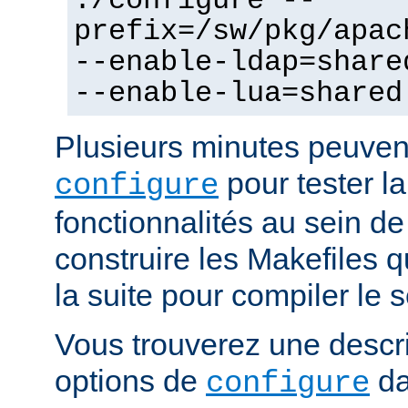
./configure --
prefix=/sw/pkg/apac
--enable-ldap=share
--enable-lua=shared
Plusieurs minutes peuven
pour tester la
configure
fonctionnalités au sein de
construire les Makefiles qu
la suite pour compiler le s
Vous trouverez une descri
options de
da
configure