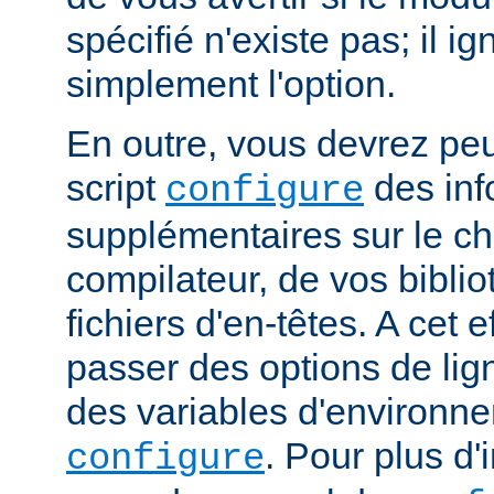
spécifié n'existe pas; il ig
simplement l'option.
En outre, vous devrez peut
script
des inf
configure
supplémentaires sur le c
compilateur, de vos bibli
fichiers d'en-têtes. A cet 
passer des options de l
des variables d'environne
. Pour plus d'
configure