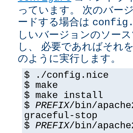
っています。 次のバー
ードする場合は
config
しいバージョンのソース
し、 必要であればそれ
のように実行します。
$ ./config.nice
$ make
$ make install
$
PREFIX
/bin/apache
graceful-stop
$
PREFIX
/bin/apache