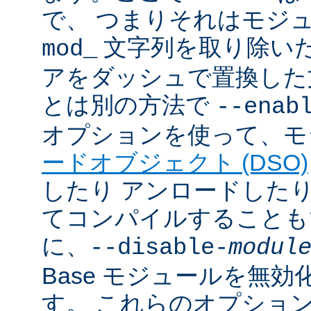
で、 つまりそれはモジ
文字列を取り除いた
mod_
アをダッシュで置換した
とは別の方法で
--enab
オプションを使って、モ
ードオブジェクト (DSO)
したり アンロードしたりで
てコンパイルすることも
に、
--disable-
modul
Base モジュールを無
す。 これらのオプショ