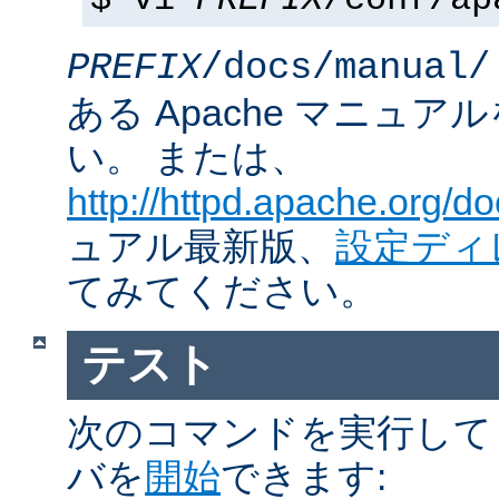
$ vi
PREFIX
/conf/ap
PREFIX
/docs/manual/
ある Apache マニュ
い。 または、
http://httpd.apache.org/do
ュアル最新版、
設定ディ
てみてください。
テスト
次のコマンドを実行して Ap
バを
開始
できます: