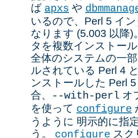
ば
や
apxs
dbmmanag
いるので、Perl 5 
なります (5.003 以降)
タを複数インストール
全体のシステムの一部
ルされている Perl 
ンストールした Perl 
合、
オプ
--with-perl
を使って
configure
うように 明示的に指
う。
スクリ
configure