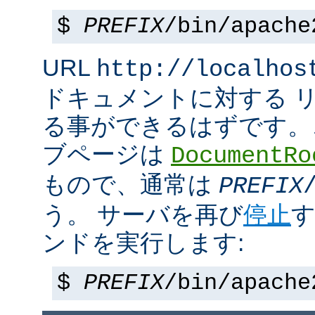
$
PREFIX
/bin/apache
URL
http://localhos
ドキュメントに対する 
る事ができるはずです。
ブページは
DocumentRo
もので、通常は
PREFIX
う。 サーバを再び
停止
す
ンドを実行します:
$
PREFIX
/bin/apache