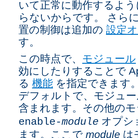
いて正常に動作するよう
らないからです。 さら
置の制御は追加の
設定
す。
この時点で、
モジュール
効にしたりすることで Ap
る
機能
を指定できます。A
デフォルトで、モジュ
含まれます。その他の
オプシ
enable-
module
ます。ここで
module
は