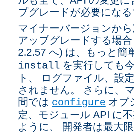
ルも全て、API の変更
プグレードが必要になる
マイナーバージョンから
アップグレードする場合 (例
2.2.57 へ) は、もっと
を実行しても今
install
ト、 ログファイル、設
されません。 さらに、
間では
オプ
configure
定、モジュール API 
ように、 開発者は最大