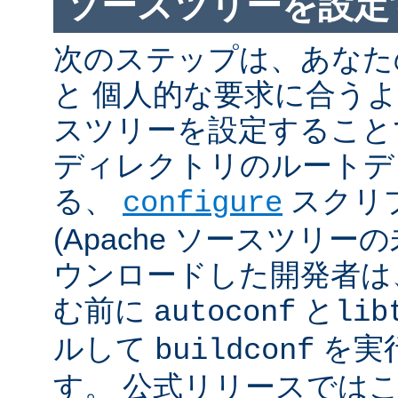
ソースツリーを設定
次のステップは、あなた
と 個人的な要求に合うように
スツリーを設定すること
ディレクトリのルートデ
る、
スクリ
configure
(Apache ソースツリー
ウンロードした開発者は
む前に
と
autoconf
lib
ルして
を実
buildconf
す。 公式リリースでは