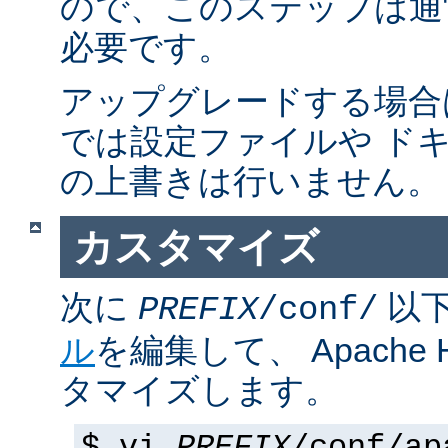
ので、このステップは通
必要です。
アップグレードする場合
では設定ファイルや ド
の上書きは行いません。
カスタマイズ
次に
以
PREFIX
/conf/
ル
を編集して、 Apache
タマイズします。