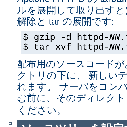
ルを展開して取り出すと
解除と tar の展開です:
$ gzip -d httpd-
NN
.
$ tar xvf httpd-
NN
.
配布用のソースコードが
クトリの下に、 新しい
れます。 サーバをコン
む前に、そのディレク
ください。