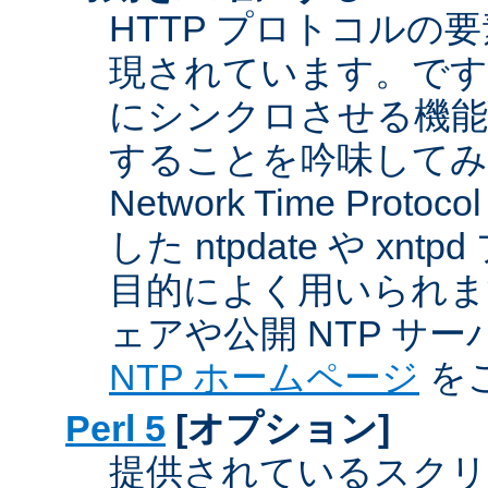
HTTP プロトコルの
現されています。です
にシンクロさせる機能
することを吟味してみ
Network Time Proto
した ntpdate や xn
目的によく用いられま
ェアや公開 NTP サ
NTP ホームページ
を
Perl 5
[オプション]
提供されているスクリ