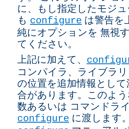
に、もし指定したモジュ
も
は警告を
configure
純にオプションを 無視
てください。
上記に加えて、
configu
コンパイラ、ライブラリ
の位置を追加情報として
合があります。このよう
数あるいは コマンドラ
に渡します。
configure