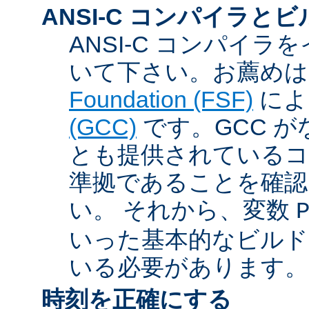
ANSI-C コンパイラと
ANSI-C コンパイ
いて下さい。お薦め
Foundation (FSF)
に
(GCC)
です。GCC が
とも提供されているコン
準拠であることを確認
い。 それから、変数
いった基本的なビルド
いる必要があります。
時刻を正確にする