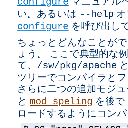
マニュアルペ
configure
い。あるいは
オ
--help
を呼び出し
configure
ちょっとどんなことがで
ょう。 ここで典型的な
て、
と
/sw/pkg/apache
ツリーでコンパイラとフ
さらに二つの追加モジ
と
を後で 
mod_speling
ロードするようにコンパ