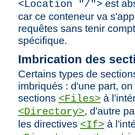
est ab
<Location "/">
car ce conteneur va s'appl
requêtes sans tenir comp
spécifique.
Imbrication des sect
Certains types de section
imbriqués : d'une part, on 
sections
à l'int
<Files>
, d'autre pa
<Directory>
les directives
à l'int
<If>