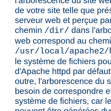
l'arborescence du site web
de votre site telle que pr
serveur web et perçue par l
chemin
dans l'arb
/dir/
web correspond au chem
/usr/local/apache2/
le système de fichiers pou
d'Apache httpd par défau
outre, l'arborescence du 
besoin de correspondre 
système de fichiers, car 
peuvent être générées d