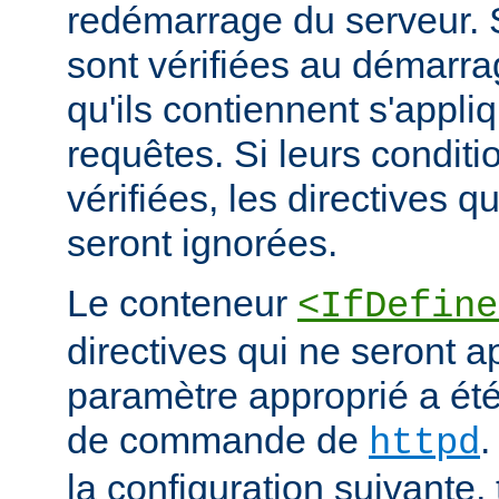
redémarrage du serveur. S
sont vérifiées au démarrag
qu'ils contiennent s'appli
requêtes. Si leurs conditi
vérifiées, les directives q
seront ignorées.
Le conteneur
<IfDefine
directives qui ne seront a
paramètre approprié a été 
de commande de
.
httpd
la configuration suivante,