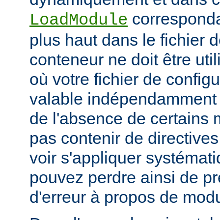
corresponda
LoadModule
plus haut dans le fichier 
conteneur ne doit être uti
où votre fichier de configu
valable indépendamment 
de l'absence de certains m
pas contenir de directive
voir s'appliquer systémat
pouvez perdre ainsi de p
d'erreur à propos de mod