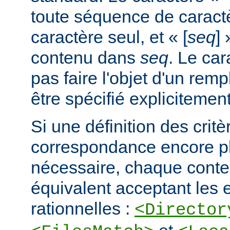
toute séquence de caractè
caractère seul, et « [
seq
] 
contenu dans
seq
. Le car
pas faire l'objet d'un remp
être spécifié explicitement
Si une définition des critè
correspondance encore pl
nécessaire, chaque cont
équivalent acceptant les 
rationnelles :
<Director