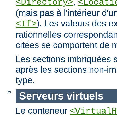
,
<Directory>
<Locati
(mais pas à l'intérieur d'u
). Les valeurs des e
<If>
rationnelles correspondan
citées se comportent de m
Les sections imbriquées 
après les sections non-
type.
Serveurs virtuels
Le conteneur
<VirtualH