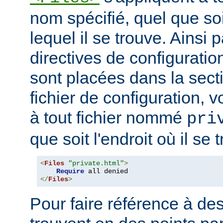
nom spécifié, quel que soi
lequel il se trouve. Ainsi 
directives de configuration
sont placées dans la sect
fichier de configuration, v
à tout fichier nommé
pri
que soit l'endroit où il se 
<
Files
"private.html"
>
Require
</
Files
>
Pour faire référence à des