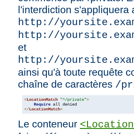
l'interdiction s'appliquera
http://yoursite.exa
http://yoursite.exa
et
http://yoursite.exa
ainsi qu'à toute requête 
chaîne de caractères
/pr
<
LocationMatch
"^/private"
>
Require
</
LocationMatch
>
Le conteneur
<Location