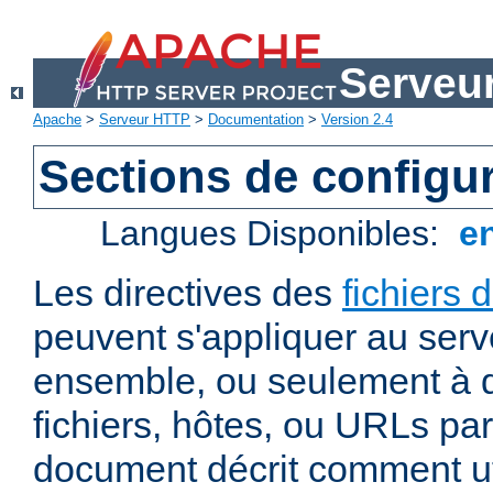
Serveu
Apache
>
Serveur HTTP
>
Documentation
>
Version 2.4
Sections de configu
Langues Disponibles:
e
Les directives des
fichiers 
peuvent s'appliquer au ser
ensemble, ou seulement à d
fichiers, hôtes, ou URLs par
document décrit comment uti