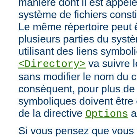
manière dont il est appelé
système de fichiers const
Le même répertoire peut 
plusieurs parties du systè
utilisant des liens symbo
va suivre l
<Directory>
sans modifier le nom du 
conséquent, pour plus de s
symboliques doivent être 
de la directive
a
Options
Si vous pensez que vous 