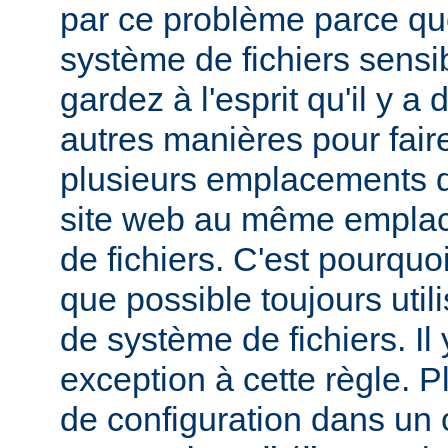
par ce problème parce que
système de fichiers sensib
gardez à l'esprit qu'il y 
autres manières pour fair
plusieurs emplacements d
site web au même empla
de fichiers. C'est pourqu
que possible toujours util
de système de fichiers. I
exception à cette règle. P
de configuration dans un