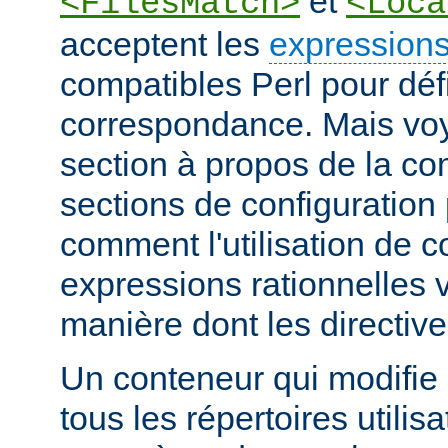
et
<FilesMatch>
<Loca
acceptent les
expressions
compatibles Perl pour défi
correspondance. Mais voye
section à propos de la c
sections de configuratio
comment l'utilisation de 
expressions rationnelles v
manière dont les directiv
Un conteneur qui modifie 
tous les répertoires utilisa