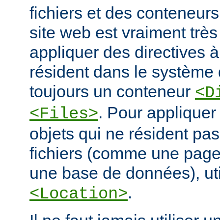
fichiers et des conteneur
site web est vraiment très
appliquer des directives à
résident dans le système d
toujours un conteneur
<D
. Pour appliquer
<Files>
objets qui ne résident pa
fichiers (comme une pag
une base de données), ut
.
<Location>