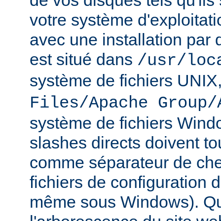
de vos disques tels qu'ils
votre système d'exploitat
avec une installation par 
est situé dans
/usr/loc
système de fichiers UNIX
Files/Apache Group/
système de fichiers Wind
slashes directs doivent tou
comme séparateur de che
fichiers de configuration 
même sous Windows). Qu