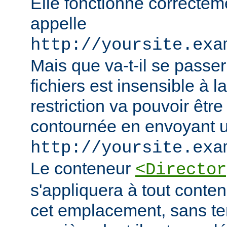
Elle fonctionne correcteme
appelle
http://yoursite.exa
Mais que va-t-il se passer
fichiers est insensible à l
restriction va pouvoir êtr
contournée en envoyant u
http://yoursite.exa
Le conteneur
<Director
s'appliquera à tout conten
cet emplacement, sans te