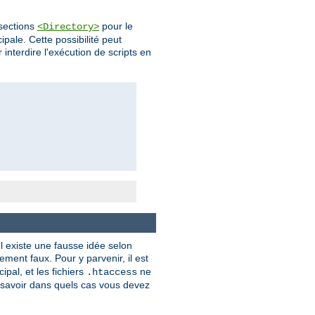
 sections
pour le
<Directory>
pale. Cette possibilité peut
 interdire l'exécution de scripts en
l existe une fausse idée selon
ment faux. Pour y parvenir, il est
ipal, et les fichiers
ne
.htaccess
savoir dans quels cas vous devez