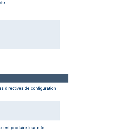
nte :
es directives de configuration
sent produire leur effet.