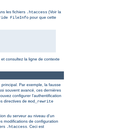
ns les fichiers
(Voir la
.htaccess
pour que cette
ride FileInfo
, et consultez la ligne de contexte
 principal. Par exemple, la fausse
ussi souvent avancé, ces dernières
ouvez configurer l'authentification
es directives de
mod_rewrite
tion du serveur au niveau d'un
es modifications de configuration
iers
. Ceci est
.htaccess