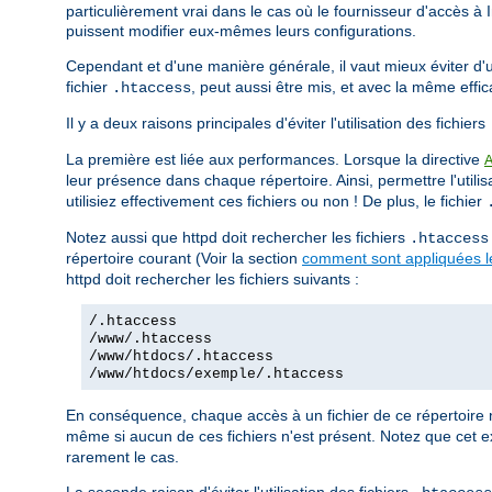
particulièrement vrai dans le cas où le fournisseur d'accès à 
puissent modifier eux-mêmes leurs configurations.
Cependant et d'une manière générale, il vaut mieux éviter d'uti
fichier
, peut aussi être mis, et avec la même effi
.htaccess
Il y a deux raisons principales d'éviter l'utilisation des fichiers
La première est liée aux performances. Lorsque la directive
leur présence dans chaque répertoire. Ainsi, permettre l'utilis
utilisiez effectivement ces fichiers ou non ! De plus, le fichier
Notez aussi que httpd doit rechercher les fichiers
.htaccess
répertoire courant (Voir la section
comment sont appliquées le
httpd doit rechercher les fichiers suivants :
/.htaccess
/www/.htaccess
/www/htdocs/.htaccess
/www/htdocs/exemple/.htaccess
En conséquence, chaque accès à un fichier de ce répertoire 
même si aucun de ces fichiers n'est présent. Notez que cet e
rarement le cas.