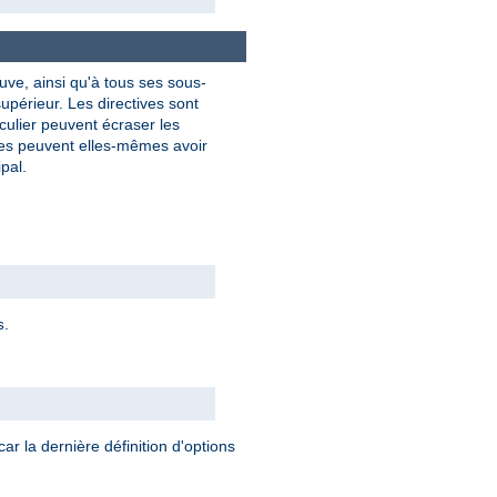
uve, ainsi qu'à tous ses sous-
upérieur. Les directives sont
culier peuvent écraser les
res peuvent elles-mêmes avoir
pal.
.
s
car la dernière définition d'options