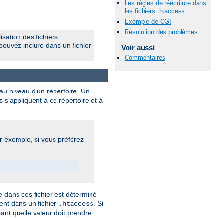
Les règles de réécriture dans
les fichiers .htaccess
Exemple de CGI
Résolution des problèmes
isation des fichiers
pouvez inclure dans un fichier
Voir aussi
Commentaires
 au niveau d'un répertoire. Un
s s'appliquent à ce répertoire et à
ar exemple, si vous préférez
 dans ces fichier est déterminé
vent dans un fichier
. Si
.htaccess
iant quelle valeur doit prendre