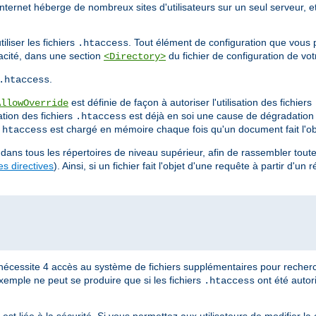
Internet héberge de nombreux sites d'utilisateurs sur un seul serveur, e
liser les fichiers
. Tout élément de configuration que vous 
.htaccess
cacité, dans une section
du fichier de configuration de vot
<Directory>
.
.htaccess
est définie de façon à autoriser l'utilisation des fichiers
AllowOverride
ation des fichiers
est déjà en soi une cause de dégradatio
.htaccess
est chargé en mémoire chaque fois qu'un document fait l'ob
.htaccess
dans tous les répertoires de niveau supérieur, afin de rassembler toutes
s directives
). Ainsi, si un fichier fait l'objet d'une requête à partir d'un 
nécessite 4 accès au système de fichiers supplémentaires pour recherc
xemple ne peut se produire que si les fichiers
ont été autor
.htaccess