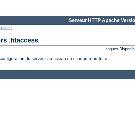
Serveur HTTP Apache Versio
toriels
ers .htaccess
Langues Disponib
configuration du serveur au niveau de chaque répertoire.