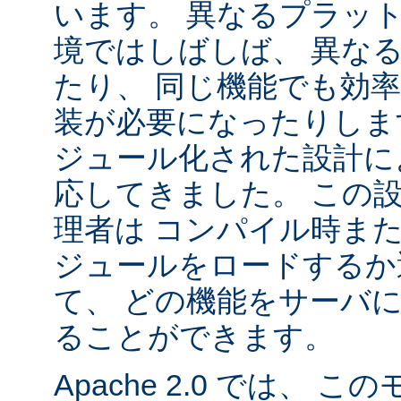
います。 異なるプラッ
境ではしばしば、 異な
たり、 同じ機能でも効
装が必要になったりします。
ジュール化された設計に
応してきました。 この
理者は コンパイル時ま
ジュールをロードするか
て、 どの機能をサーバ
ることができます。
Apache 2.0 では、