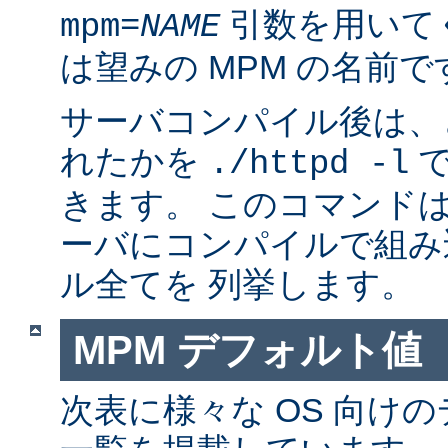
引数を用いて
mpm=
NAME
は望みの MPM の名前で
サーバコンパイル後は、ど
れたかを
で
./httpd -l
きます。 このコマンドは
ーバにコンパイルで組み
ル全てを 列挙します。
MPM デフォルト値
次表に様々な OS 向けの