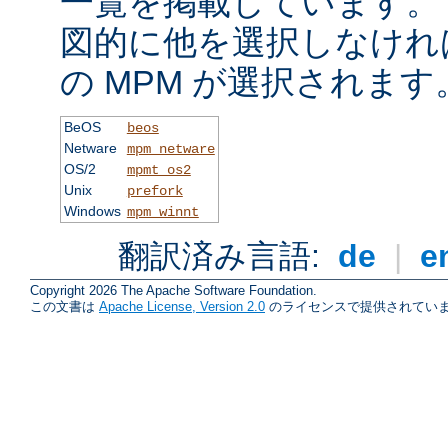
一覧を掲載しています。
図的に他を選択しなけれ
の MPM が選択されます
BeOS
beos
Netware
mpm_netware
OS/2
mpmt_os2
Unix
prefork
Windows
mpm_winnt
翻訳済み言語:
de
|
e
Copyright 2026 The Apache Software Foundation.
この文書は
Apache License, Version 2.0
のライセンスで提供されていま