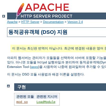
Apache
>
HTTP Server
>
Documentation
>
Version 2.4
동적공유객체 (DSO) 지원
이 문서는 최신판 번역이 아닙니다. 최근에 변경된 내용은 영어 
아파치 웹서버는 관리자가 모듈들을 선택하여 서버에 포함할 기능을
있다. 아니면 모듈을
실행파일과 분리하여 동적공유객체(Dynamic
httpd
Extension Tool (
apxs
)을 사용하여 나중에 컴파일하여 추가할 수 있
이 문서는 DSO 모듈 사용법과 배경 이론을 설명한다.
구현
관련된 모듈
관련된 지시어
mod_so
LoadModule