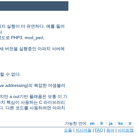
지 실행이 더 유연하다. 예를 들어
다.
HP3, mod_perl,
새 버전을 실행중인 아파치 서버에
 수 없다.
ive addressing)의 복잡한 어셈블러
만 a.out기반 플래폼은 보통 이 기
아파치 핵심이 사용하는 C 라이브러리
있다. 다른 코드를 사용하려면 아파치
가능한 언어:
en
|
fr
|
ja
|
ko
|
tr
모듈
|
지시어들
|
FAQ
|
용어
|
사이트맵