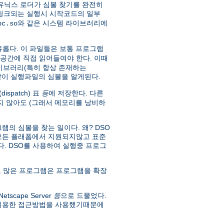
유닉스 로더가 심볼 찾기를 완전히
 링크되는 실행시 시작코드의 일부
와 같은 시스템 라이브러리에
bc.so
유롭다. 이 파일들은 보통 프로그램
소공간에 직접 읽어들여야 한다. 이때
라이브러리(특히 항상 존재하는
 같이 실행파일의 심볼을 알게된다.
spatch) 표
등
에 저장한다. 다른
 않아도 (그래서 메모리를 낭비하
의 심볼을 찾는 일이다. 왜? DSO
 모든 플래폼에서 지원되지않고 표준
없다. DSO를 사용하여 실행중 프로그
 많은 프로그램은 프로그램을 확장
scape Server
등
으로 드물었다.
 이용한 접근방법을 사용했기때문에