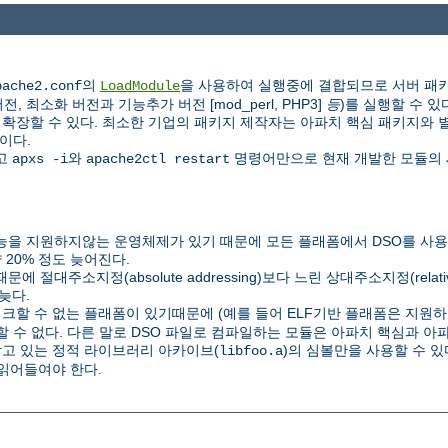
의
을 사용하여 실행중에 결합되므로 서버 패키
pache2.conf
LoadModule
 최소화 버전과 기능추가 버전 [mod_perl, PHP3]
등
)를 실행할 수 있
할 수 있다. 최소한 기업의 패키지 제작자는 아파치 핵심 패키지와 별도로 P
이다.
하고
와
명령어만으로 현재 개발한 모듈의 
apxs -i
apache2ctl restart
을 지원하지않는 운영체제가 있기 때문에 모든 플래폼에서 DSO를 사용할
20% 정도 늦어진다.
C) 때문에 절대주소지정(absolute addressing)보다 느린 상대주소지정(relat
늦다.
링크할 수 없는 플래폼이 있기때문에 (예를 들어 ELF기반 플래폼은 지원하지
할 수 없다. 다른 말로 DSO 파일로 컴파일하는 모듈은 아파치 핵심과 
담고 있는 정적 라이브러리 아카이브(
)의 심볼만을 사용할 수 
libfoo.a
읽어들여야 한다.