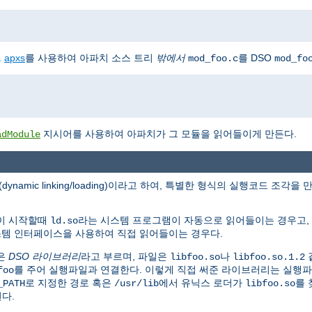
.
apxs
를 사용하여 아파치 소스 트리
밖에서
를 DSO
mod_foo.c
mod_fo
지시어를 사용하여 아파치가 그 모듈을 읽어들이게 만든다.
adModule
(dynamic linking/loading)이라고 하여, 특별한 형식의 실행코드 
램이 시작할때
라는 시스템 프로그램이 자동으로 읽어들이는 경우고,
ld.so
시스템 인터페이스을 사용하여 직접 읽어들이는 경우다.
은
DSO 라이브러리
라고 부르며, 파일은
나
libfoo.so
libfoo.so.1.2
를 주어 실행파일과 연결한다. 이렇게 직접 써준 라이브러리는 실행
foo
로 지정한 경로 혹은
에서 유닉스 로더가
를 
_PATH
/usr/lib
libfoo.so
된다.