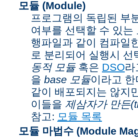
모듈 (Module)
프로그램의 독립된 부분
여부를 선택할 수 있는 모
행파일과 같이 컴파일
로 분리되어 실행시 선
동적 모듈
혹은
DSO
라
을
base 모듈
이라고 한
같이 배포되지는 않지만
이들을
제삼자가 만든(thi
참고:
모듈 목록
모듈 마법수 (Module Mag