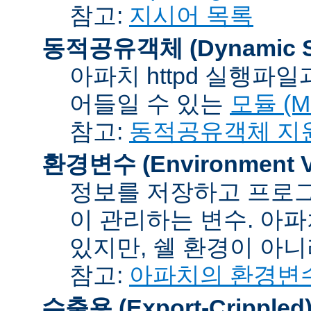
참고:
지시어 목록
동적공유객체 (Dynamic Sh
아파치 httpd 실행파
어들일 수 있는
모듈 (Mo
참고:
동적공유객체 지
환경변수 (Environment Va
정보를 저장하고 프로그
이 관리하는 변수. 아
있지만, 쉘 환경이 아
참고:
아파치의 환경변
수출용 (Export-Crippled