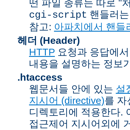
떤 파일 종류는 따로 "처리
핸들러
cgi-script
참고:
아파치에서 핸들
헤더 (Header)
HTTP
요청과 응답에서 
내용을 설명하는 정보가
.htaccess
웹문서들 안에 있는
설정
지시어 (directive)
를 자
디렉토리에 적용한다. 
접근제어 지시어외에 거