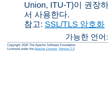
Union, ITU-T)이 권
서 사용한다.
참고:
SSL/TLS 암호화
가능한 언어
Copyright 2026 The Apache Software Foundation.
Licensed under the
Apache License, Version 2.0
.