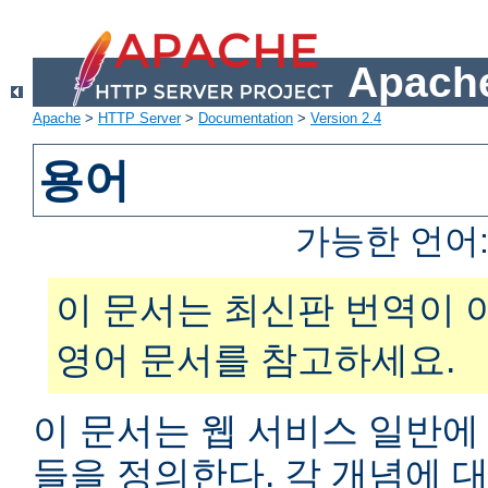
Apache
Apache
>
HTTP Server
>
Documentation
>
Version 2.4
용어
가능한 언어
이 문서는 최신판 번역이 
영어 문서를 참고하세요.
이 문서는 웹 서비스 일반에
들을 정의한다. 각 개념에 