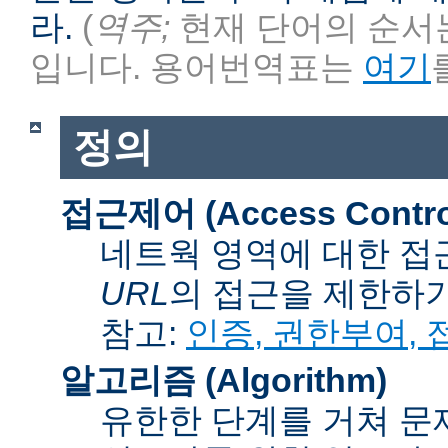
라.
(
역주;
현재 단어의 순서는
입니다. 용어번역표는
여기
정의
접근제어 (Access Contro
네트웍 영역에 대한 접
URL
의 접근을 제한하
참고:
인증, 권한부여,
알고리즘 (Algorithm)
유한한 단계를 거쳐 문