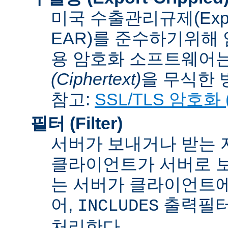
미국 수출관리규제(Export A
EAR)를 준수하기위해 
용 암호화 소프트웨어는
(Ciphertext)
을 무식한 방법
참고:
SSL/TLS 암호화 (S
필터 (Filter)
서버가 보내거나 받는 
클라이언트가 서버로 보
는 서버가 클라이언트에
어,
출력필터
INCLUDES
처리한다.