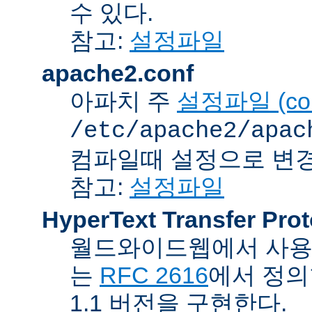
수 있다.
참고:
설정파일
apache2.conf
아파치 주
설정파일 (confi
/etc/apache2/apac
컴파일때 설정으로 변경
참고:
설정파일
HyperText Transfer Prot
월드와이드웹에서 사용하
는
RFC 2616
에서 정의
1.1 버전을 구현한다.