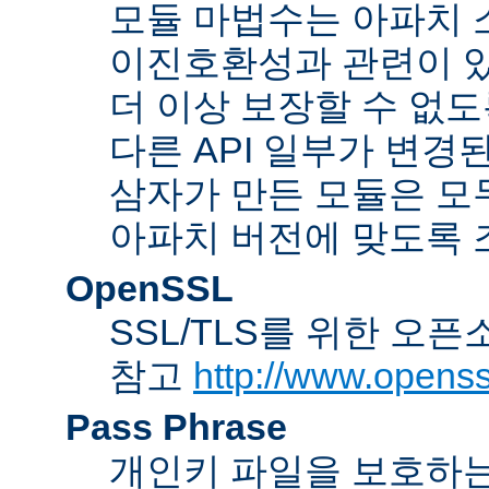
모듈 마법수는 아파치 
이진호환성과 관련이 있
더 이상 보장할 수 없도
다른 API 일부가 변경
삼자가 만든 모듈은 모
아파치 버전에 맞도록 
OpenSSL
SSL/TLS를 위한 오픈
참고
http://www.openss
Pass Phrase
개인키 파일을 보호하는