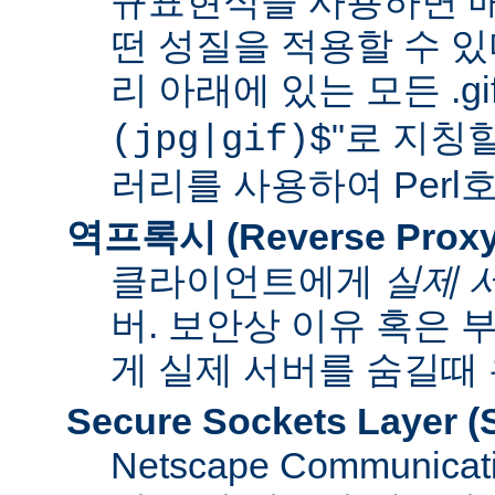
규표현식을 사용하면 매
떤 성질을 적용할 수 있다
리 아래에 있는 모든 .gif
"로 지칭
(jpg|gif)$
러리를 사용하여 Per
역프록시 (Reverse Proxy
클라이언트에게
실제 
버. 보안상 이유 혹은
게 실제 서버를 숨길때
Secure Sockets Layer
(
Netscape Communi