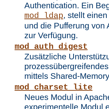
Authentication. Ein Be
, stellt ein
mod_ldap
und die Pufferung von
zur Verfügung.
mod_auth_digest
Zusätzliche Unterstütz
prozessübergreifende
mittels Shared-Memory
mod_charset_lite
Neues Modul in Apache
experimentelle Modul e