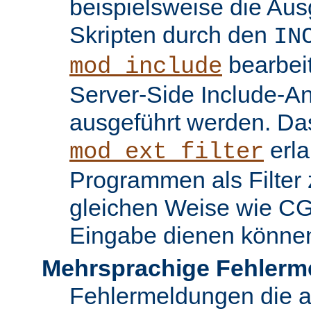
beispielsweise die Au
Skripten durch den
IN
bearbei
mod_include
Server-Side Include-
ausgeführt werden. Da
erla
mod_ext_filter
Programmen als Filter z
gleichen Weise wie C
Eingabe dienen könne
Mehrsprachige Fehlerm
Fehlermeldungen die 