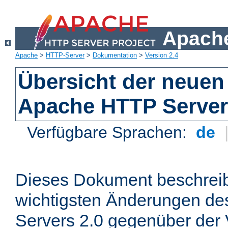
Apache
Apache
>
HTTP-Server
>
Dokumentation
>
Version 2.4
Übersicht der neuen
Apache HTTP Server
Verfügbare Sprachen:
de
Dieses Dokument beschreibt
wichtigsten Änderungen d
Servers 2.0 gegenüber der 