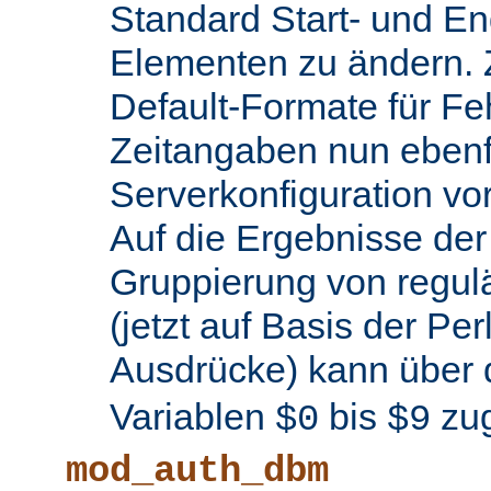
Standard Start- und En
Elementen zu ändern.
Default-Formate für F
Zeitangaben nun ebenfa
Serverkonfiguration 
Auf die Ergebnisse de
Gruppierung von regul
(jetzt auf Basis der Per
Ausdrücke) kann über 
Variablen
bis
zug
$0
$9
mod_auth_dbm