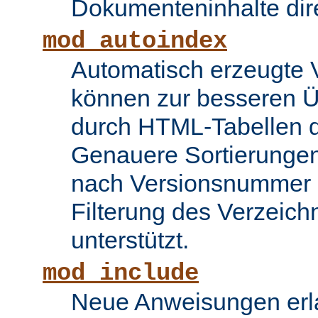
Dokumenteninhalte dire
mod_autoindex
Automatisch erzeugte 
können zur besseren Üb
durch HTML-Tabellen d
Genauere Sortierungen
nach Versionsnummer 
Filterung des Verzeich
unterstützt.
mod_include
Neue Anweisungen erla