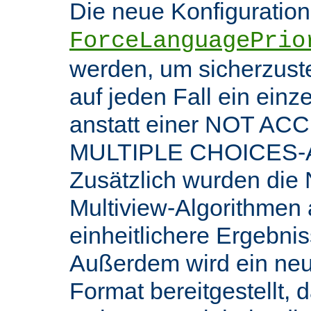
Die neue Konfiguratio
ForceLanguagePrio
werden, um sicherzuste
auf jeden Fall ein ein
anstatt einer NOT AC
MULTIPLE CHOICES-An
Zusätzlich wurden die 
Multiview-Algorithmen
einheitlichere Ergebnis
Außerdem wird ein ne
Format bereitgestellt, 