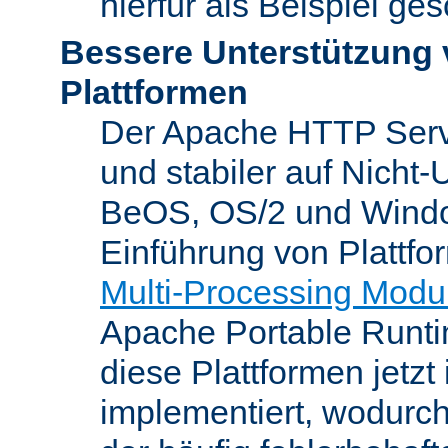
hierfür als Beispiel ge
Bessere Unterstützung 
Plattformen
Der Apache HTTP Server
und stabiler auf Nicht-
BeOS, OS/2 und Windo
Einführung von Plattfo
Multi-Processing Modu
Apache Portable Runti
diese Plattformen jetzt
implementiert, wodurc