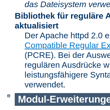
das Dateisystem verwe
Bibliothek für reguläre
aktualisiert
Der Apache httpd 2.0 e
Compatible Regular Ex
(PCRE). Bei der Auswer
regulären Ausdrücke wi
leistungsfähigere Synt
verwendet.
Modul-Erweiterung