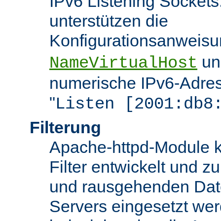
IPv6 Listening Sockets
unterstützen die
Konfigurationsanweis
u
NameVirtualHost
numerische IPv6-Adres
"
Listen [2001:db8
Filterung
Apache-httpd-Module k
Filter entwickelt und zu
und rausgehenden Dat
Servers eingesetzt we