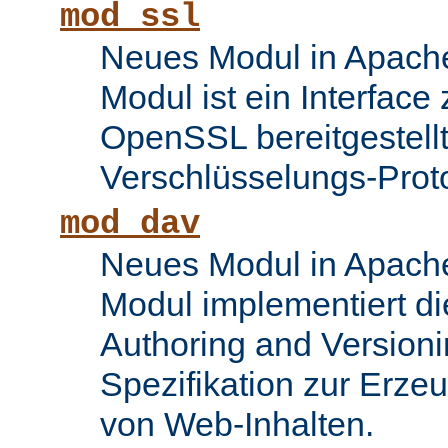
mod_ssl
Neues Modul in Apache
Modul ist ein Interface
OpenSSL bereitgestel
Verschlüsselungs-Proto
mod_dav
Neues Modul in Apache
Modul implementiert di
Authoring and Version
Spezifikation zur Erze
von Web-Inhalten.