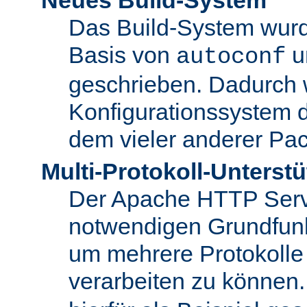
Das Build-System wurd
Basis von
u
autoconf
geschrieben. Dadurch 
Konfigurationssystem 
dem vieler anderer Pac
Multi-Protokoll-Unterst
Der Apache HTTP Server 
notwendigen Grundfunkt
um mehrere Protokolle
verarbeiten zu können