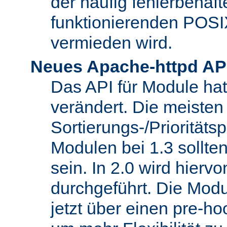
der häufig fehlerbehaft
funktionierenden POSI
vermieden wird.
Neues Apache-httpd AP
Das API für Module hat 
verändert. Die meisten
Sortierungs-/Priorität
Modulen bei 1.3 sollt
sein. In 2.0 wird hierv
durchgeführt. Die Modu
jetzt über einen pre-