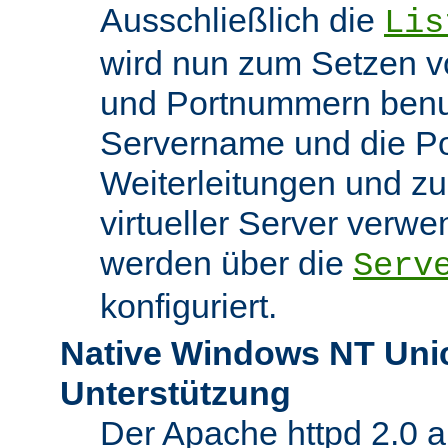
Ausschließlich die
Lis
wird nun zum Setzen v
und Portnummern benut
Servername und die Po
Weiterleitungen und z
virtueller Server verw
werden über die
Serv
konfiguriert.
Native Windows NT Uni
Unterstützung
Der Apache httpd 2.0 