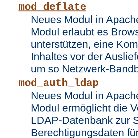
mod_deflate
Neues Modul in Apache
Modul erlaubt es Brows
unterstützen, eine Ko
Inhaltes vor der Auslie
um so Netzwerk-Bandbr
mod_auth_ldap
Neues Modul in Apache
Modul ermöglicht die 
LDAP-Datenbank zur S
Berechtigungsdaten fü