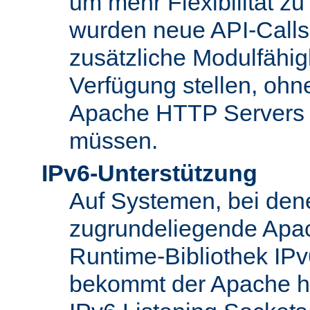
um mehr Flexibilität z
wurden neue API-Calls 
zusätzliche Modulfähig
Verfügung stellen, ohn
Apache HTTP Servers
müssen.
IPv6-Unterstützung
Auf Systemen, bei den
zugrundeliegende Apa
Runtime-Bibliothek IPv6
bekommt der Apache h