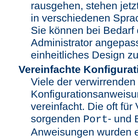
rausgehen, stehen jet
in verschiedenen Spra
Sie können bei Bedarf
Administrator angepas
einheitliches Design zu
Vereinfachte Konfigurat
Viele der verwirrenden
Konfigurationsanweis
vereinfacht. Die oft für
sorgenden
- und
Port
Anweisungen wurden en