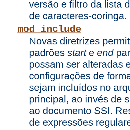
versão e filtro da lista 
de caracteres-coringa.
mod_include
Novas diretrizes permi
padrões
start
e
end
par
possam ser alteradas e
configurações de forma
sejam incluídos no arq
principal, ao invés de
ao documento SSI. Res
de expressões regular