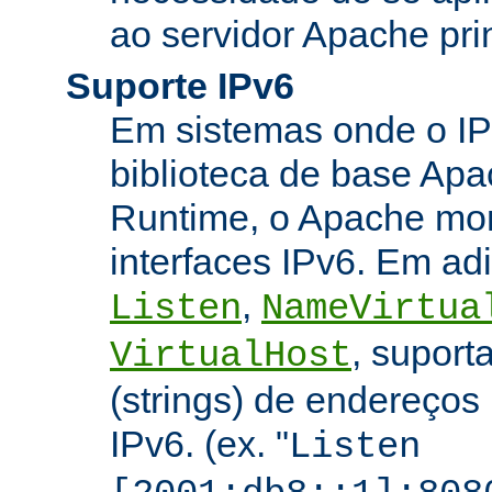
ao servidor Apache prin
Suporte IPv6
Em sistemas onde o IP
biblioteca de base Apa
Runtime, o Apache mon
interfaces IPv6. Em adi
,
Listen
NameVirtua
, suport
VirtualHost
(strings) de endereços
IPv6. (ex. "
Listen