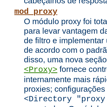
cabeçalhos de respost
mod_proxy
O módulo proxy foi tota
para levar vantagem da
de filtro e implementar
de acordo com o padr
disso, uma nova seção
fornece contr
<Proxy>
internamente mais rápi
proxies; configuraçõe
<Directory "proxy