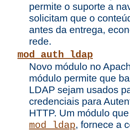
permite o suporte a n
solicitam que o conte
antes da entrega, eco
rede.
mod_auth_ldap
Novo módulo no Apache
módulo permite que b
LDAP sejam usados pa
credenciais para Auten
HTTP. Um módulo que
, fornece a 
mod_ldap