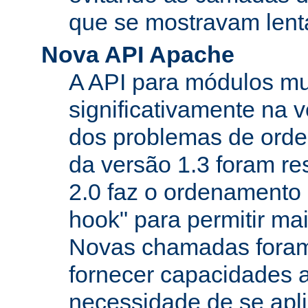
que se mostravam lenta
Nova API Apache
A API para módulos m
significativamente na v
dos problemas de orde
da versão 1.3 foram re
2.0 faz o ordenamento 
hook" para permitir mais
Novas chamadas foram
fornecer capacidades 
necessidade de se apl