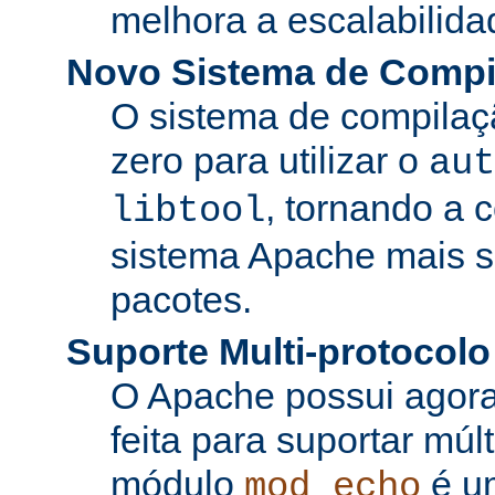
melhora a escalabilida
Novo Sistema de Compi
O sistema de compilaçã
zero para utilizar o
aut
, tornando a 
libtool
sistema Apache mais si
pacotes.
Suporte Multi-protocolo
O Apache possui agora
feita para suportar múl
módulo
é u
mod_echo