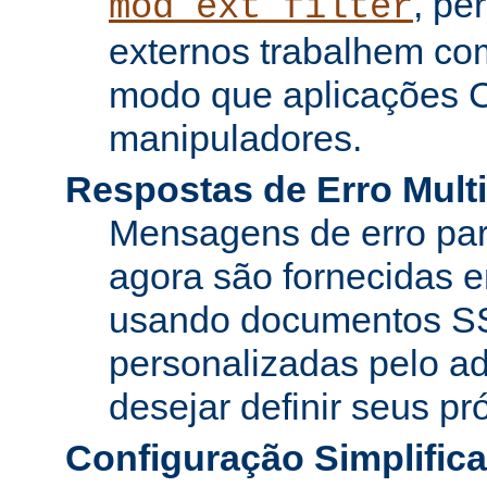
, pe
mod_ext_filter
externos trabalhem co
modo que aplicações 
manipuladores.
Respostas de Erro Multi
Mensagens de erro pa
agora são fornecidas e
usando documentos SS
personalizadas pelo ad
desejar definir seus pr
Configuração Simplific