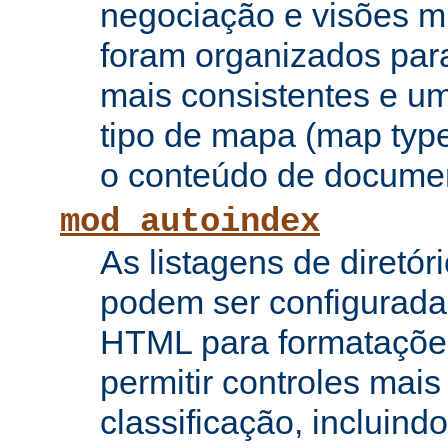
negociação e visões mú
foram organizados para
mais consistentes e u
tipo de mapa (map type
o conteúdo de documen
mod_autoindex
As listagens de diretór
podem ser configurada
HTML para formataçõe
permitir controles mai
classificação, incluin