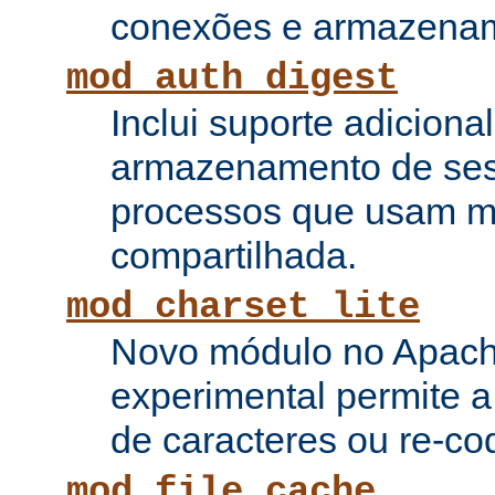
conexões e armazenam
mod_auth_digest
Inclui suporte adiciona
armazenamento de ses
processos que usam 
compartilhada.
mod_charset_lite
Novo módulo no Apach
experimental permite a
de caracteres ou re-cod
mod_file_cache