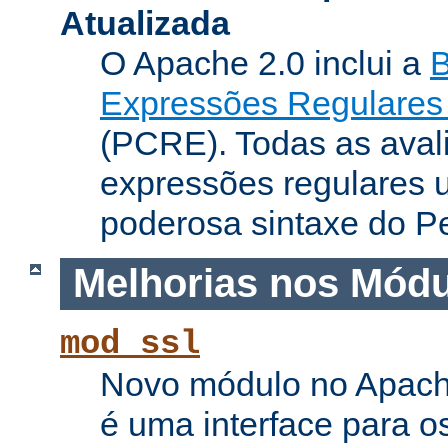
Atualizada
O Apache 2.0 inclui a
B
Expressões Regulares 
(PCRE). Todas as aval
expressões regulares 
poderosa sintaxe do Pe
Melhorias nos Mód
mod_ssl
Novo módulo no Apach
é uma interface para o