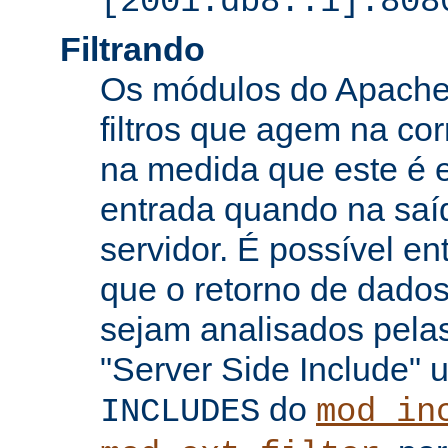
[2001:db8::1]:808
Filtrando
Os módulos do Apache 
filtros que agem na co
na medida que este é e
entrada quando na saí
servidor. É possível en
que o retorno de dados
sejam analisados pelas
"Server Side Include" u
do
INCLUDES
mod_in