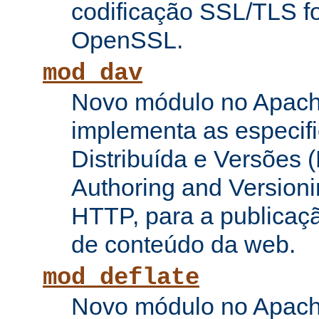
codificação SSL/TLS f
OpenSSL.
mod_dav
Novo módulo no Apach
implementa as especifi
Distribuída e Versões (
Authoring and Versioni
HTTP, para a publicaç
de conteúdo da web.
mod_deflate
Novo módulo no Apach