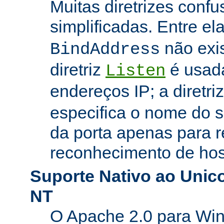
Muitas diretrizes conf
simplificadas. Entre el
não exi
BindAddress
diretriz
é usada
Listen
endereços IP; a diretri
especifica o nome do s
da porta apenas para 
reconhecimento de hosp
Suporte Nativo ao Uni
NT
O Apache 2.0 para Wi