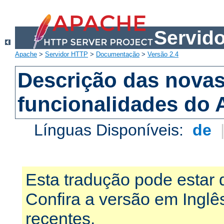
Servid
Apache
>
Servidor HTTP
>
Documentação
>
Versão 2.4
Descrição das nova
funcionalidades do 
Línguas Disponíveis:
de
Esta tradução pode estar 
Confira a versão em Ingl
recentes.