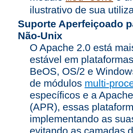
ilustrativo de sua utiliz
Suporte Aperfeiçoado p
Não-Unix
O Apache 2.0 está mai
estável em plataforma
BeOS, OS/2 e Windows
de módulos
multi-pro
específicos e a Apach
(APR), essas platafor
implementando as suas
evitando as camadas 