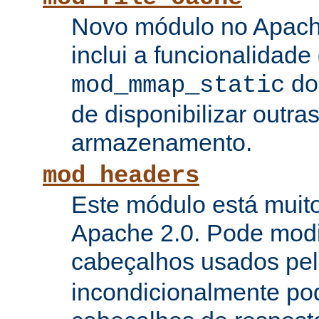
Novo módulo no Apach
inclui a funcionalidade
do
mod_mmap_static
de disponibilizar outra
armazenamento.
mod_headers
Este módulo está muito
Apache 2.0. Pode modi
cabeçalhos usados pe
incondicionalmente pod