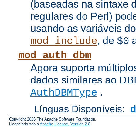
(baseadas na sintaxe 
regulares do Perl) pod
usando as variáveis d
, de
mod_include
$0
mod_auth_dbm
Agora suporta múltiplo
dados similares ao DBM
.
AuthDBMType
Línguas Disponíveis:
Copyright 2026 The Apache Software Foundation.
Licenciado sob a
Apache License, Version 2.0
.