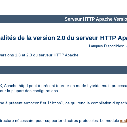
Serveur HTTP Apache Versio
alités de la version 2.0 du serveur HTTP A
Langues Disponibles:
versions 1.3 et 2.0 du serveur HTTP Apache.
X, Apache httpd peut à présent tourner en mode hybride multi-processus
our la plupart des configurations.
lise à présent
et
, ce qui rend la compilation d'Apach
autoconf
libtool
tructure nécessaire pour supporter d'autres protocoles. Le module
mod