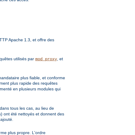
TP Apache 1.3, et offre des
quêtes utilisés par
, et
mod_proxy
mandataire plus fiable, et conforme
tement plus rapide des requêtes
gmenté en plusieurs modules qui
dans tous les cas, au lieu de
 ont été nettoyés et donnent des
ajouté.
rme plus propre. L'ordre