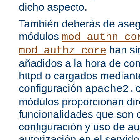
dicho aspecto.
También deberás de asegu
módulos
mod_authn_co
han si
mod_authz_core
añadidos a la hora de com
httpd o cargados mediante
configuración
apache2.
módulos proporcionan dir
funcionalidades que son c
configuración y uso de au
autorización en el servid