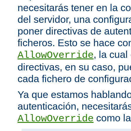
necesitarás tener en la co
del servidor, una configu
poner directivas de auten
ficheros. Esto se hace con
, la cua
AllowOverride
directivas, en su caso, p
cada fichero de configurac
Ya que estamos hablando
autenticación, necesitarás
como la 
AllowOverride