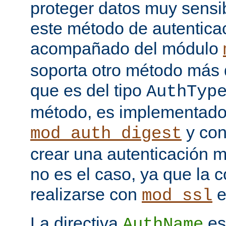
proteger datos muy sensib
este método de autentica
acompañado del módulo
soporta otro método más 
que es del tipo
AuthTyp
método, es implementado
y con
mod_auth_digest
crear una autenticación 
no es el caso, ya que la 
realizarse con
e
mod_ssl
La directiva
es
AuthName