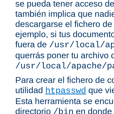
se pueda tener acceso de
también implica que nadi
descargarse el fichero de
ejemplo, si tus document
fuera de
/usr/local/a
querrás poner tu archivo
/usr/local/apache/p
Para crear el fichero de c
utilidad
que vi
htpasswd
Esta herramienta se encu
directorio
en donde 
/bin