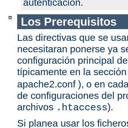
autenticación.
Los Prerequisitos
Las directivas que se usa
necesitaran ponerse ya se
configuración principal del
típicamente en la secció
apache2.conf ), o en cada
de configuraciones del pro
archivos
).
.htaccess
Si planea usar los ficher