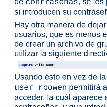
de
, se les
contraseñas
si introducen su contrase
Hay otra manera de dejar 
usuarios, que es menos es
de crear un archivo de gr
utilizar la siguiente directi
Require
 valid-user
Usando ésto en vez de la
permitirá 
user rbowen
acceder, la cuál aparece 
contraseñas, y que intro