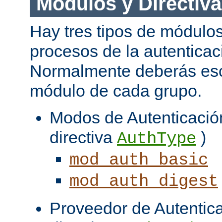
Módulos y Directiv
Hay tres tipos de módulos
procesos de la autenticac
Normalmente deberás es
módulo de cada grupo.
Modos de Autenticación
directiva
)
AuthType
mod_auth_basic
mod_auth_digest
Proveedor de Autentica