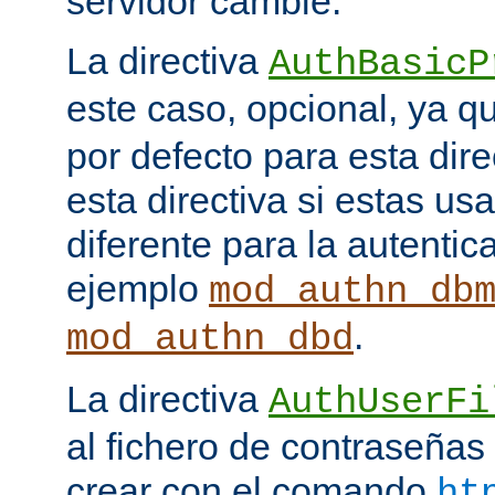
servidor cambie.
La directiva
AuthBasicP
este caso, opcional, ya 
por defecto para esta dir
esta directiva si estas u
diferente para la autenti
ejemplo
mod_authn_db
.
mod_authn_dbd
La directiva
AuthUserFi
al fichero de contraseña
crear con el comando
ht