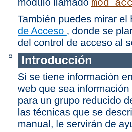
modulo llamado
mod_ac
También puedes mirar el
de Acceso
, donde se pla
del control de acceso al s
Introducción
Si se tiene información e
web que sea información
para un grupo reducido d
las técnicas que se descr
manual, le servirán de a