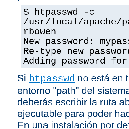
$ htpasswd -c
/usr/local/apache/p
rbowen
New password: mypas
Re-type new passwor
Adding password for
Si
no está en t
htpasswd
entorno "path" del sistem
deberás escribir la ruta a
ejecutable para poder hac
En una instalación por def