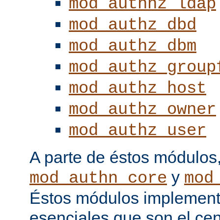
mod_authnz_ldap
mod_authz_dbd
mod_authz_dbm
mod_authz_group
mod_authz_host
mod_authz_owner
mod_authz_user
A parte de éstos módulos
y
mod_authn_core
mod
Éstos módulos implementa
esenciales que son el cen