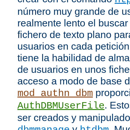
número muy grande de us
realmente lento el buscar
fichero de texto plano par
usuarios en cada petició
tiene la habilidad de alm
de usuarios en unos fiche
acceso a modo de base d
proporci
mod_authn_dbm
. Est
AuthDBMUserFile
ser creados y manipulado
y
. Mu
dbmmanage
htdbm