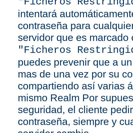
"Ficheros Restringi
intentará automáticament
contraseña para cualquie
servidor que es marcado 
"Ficheros Restringi
puedes prevenir que a un 
mas de una vez por su co
compartiendo así varias á
mismo Realm Por supuest
seguridad, el cliente ped
contraseña, siempre y cu