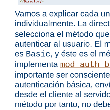
</
Directory
>
Vamos a explicar cada una
individualmente. La direc
selecciona el método que
autenticar al usuario. E
es
, y éste es el m
Basic
implementa
mod_auth_b
importante ser consciente
autenticación básica, env
desde el cliente al servido
método por tanto, no debe