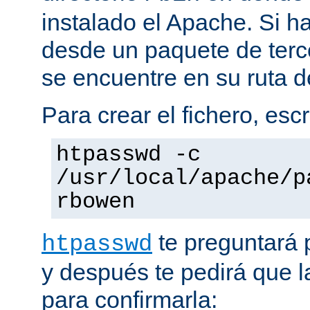
instalado el Apache. Si h
desde un paquete de terc
se encuentre en su ruta d
Para crear el fichero, esc
htpasswd -c
/usr/local/apache/p
rbowen
te preguntará 
htpasswd
y después te pedirá que la
para confirmarla: