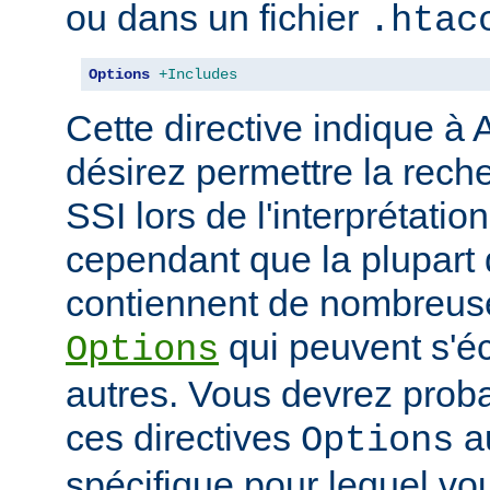
ou dans un fichier
.htac
Options
+Includes
Cette directive indique à
désirez permettre la rech
SSI lors de l'interprétatio
cependant que la plupart 
contiennent de nombreuse
qui peuvent s'éc
Options
autres. Vous devrez prob
ces directives
au
Options
spécifique pour lequel vou