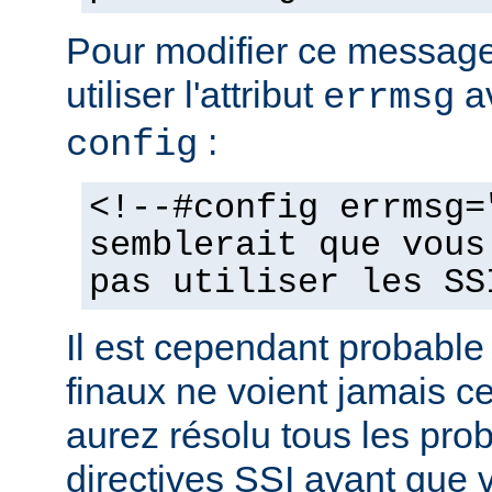
Pour modifier ce messag
utiliser l'attribut
av
errmsg
:
config
<!--#config errmsg=
semblerait que vous
pas utiliser les SS
Il est cependant probable 
finaux ne voient jamais 
aurez résolu tous les pro
directives SSI avant que v