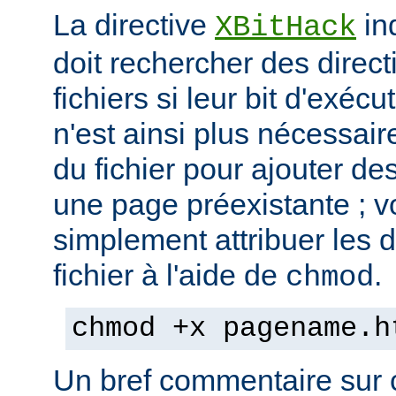
La directive
in
XBitHack
doit rechercher des direc
fichiers si leur bit d'exécu
n'est ainsi plus nécessai
du fichier pour ajouter de
une page préexistante ; 
simplement attribuer les d
fichier à l'aide de
.
chmod
chmod +x pagename.h
Un bref commentaire sur c