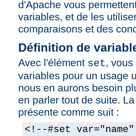
d'Apache vous permettent 
variables, et de les utilis
comparaisons et des cond
Définition de variabl
Avec l'élément
, vous
set
variables pour un usage 
nous en aurons besoin plu
en parler tout de suite. L
présente comme suit :
<!--#set var="name"