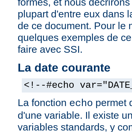
formes, et nous décrirons
plupart d'entre eux dans 
de ce document. Pour le 
quelques exemples de ce
faire avec SSI.
La date courante
<!--#echo var="DATE
La fonction
permet d'
echo
d'une variable. Il existe
variables standards, y co