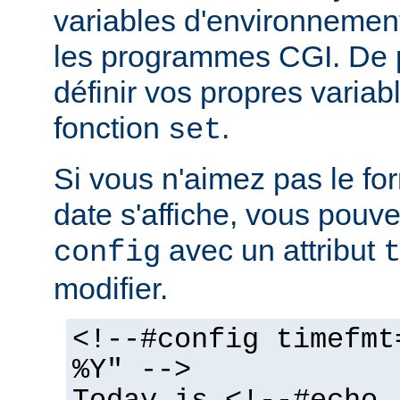
variables d'environnemen
les programmes CGI. De 
définir vos propres variabl
fonction
.
set
Si vous n'aimez pas le fo
date s'affiche, vous pouvez
avec un attribut
config
modifier.
<!--#config timefmt
%Y" -->