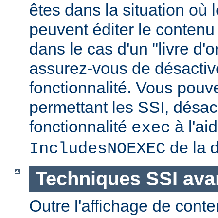
êtes dans la situation où l
peuvent éditer le conten
dans le cas d'un "livre d'
assurez-vous de désactive
fonctionnalité. Vous pouve
permettant les SSI, désact
fonctionnalité
à l'ai
exec
de la d
IncludesNOEXEC
Techniques SSI av
Outre l'affichage de conte