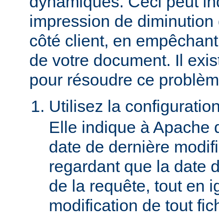
dynamiques. Ceci peut in
impression de diminution
côté client, en empêchant
de votre document. Il ex
pour résoudre ce problèm
Utilisez la configuratio
Elle indique à Apache 
date de dernière modif
regardant que la date du
de la requête, tout en i
modification de tout fich