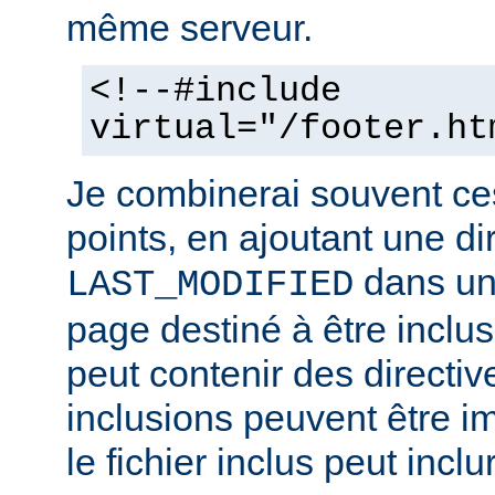
même serveur.
<!--#include
virtual="/footer.ht
Je combinerai souvent ce
points, en ajoutant une di
dans un 
LAST_MODIFIED
page destiné à être inclus.
peut contenir des directiv
inclusions peuvent être im
le fichier inclus peut inclu