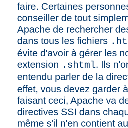
faire. Certaines personn
conseiller de tout simple
Apache de rechercher des
dans tous les fichiers
.ht
évite d'avoir à gérer les 
extension
. Ils n
.shtml
entendu parler de la direc
effet, vous devez garder à 
faisant ceci, Apache va d
directives SSI dans chaque 
même s'il n'en contient a