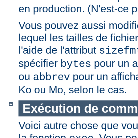
en production. (N'est-ce p
Vous pouvez aussi modifie
lequel les tailles de fichie
l'aide de l'attribut
sizefm
spécifier
pour un af
bytes
ou
pour un affich
abbrev
Ko ou Mo, selon le cas.
Exécution de com
Voici autre chose que vou
la fonction
. Vous po