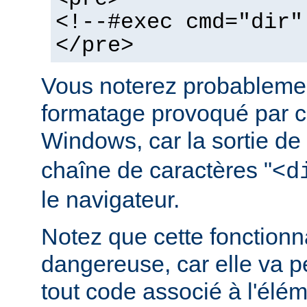
<!--#exec cmd="dir"
</pre>
Vous noterez probablemen
formatage provoqué par ce
Windows, car la sortie de
chaîne de caractères "<
d
le navigateur.
Notez que cette fonctionna
dangereuse, car elle va p
tout code associé à l'élé