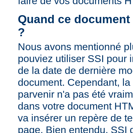
faire de vos documents 
Quand ce document a-
?
Nous avons mentionné pl
pouviez utiliser SSI pour i
de la date de dernière mo
document. Cependant, la
parvenir n'a pas été vrai
dans votre document HTM
va insérer un repère de t
page. Bien entendu, SSI d