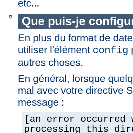
etc...
Que puis-je configur
En plus du format de dat
utiliser l'élément
p
config
autres choses.
En général, lorsque quel
mal avec votre directive 
message :
[an error occurred 
processing this dir