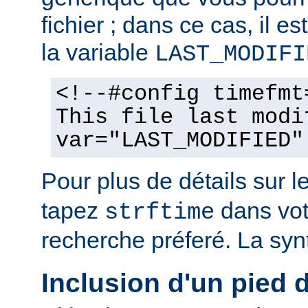
fichier ; dans ce cas, il est
la variable
LAST_MODIFI
<!--#config timefmt
This file last modi
var="LAST_MODIFIED"
Pour plus de détails sur l
tapez
dans vot
strftime
recherche préferé. La syn
Inclusion d'un pied 