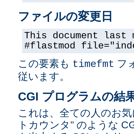
ファイルの変更日
This document last 
#flastmod file="ind
この要素も
フ
timefmt
従います。
CGI プログラムの結
これは、全ての人のお気に
トカウンタ'' のような C