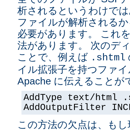
析されるというわけでは
ファイルが解析されるかを 
必要があります。 これ
法があります。 次のデ
ことで、例えば
.shtml
イル拡張子を持つファイ
Apache に伝えることが
AddType text/html .
AddOutputFilter INC
この方法の欠点は、もし現