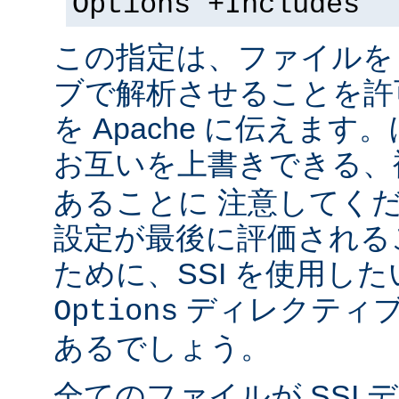
Options +Includes
この指定は、ファイルを 
ブで解析させることを許
を Apache に伝えま
お互いを上書きできる、
あることに 注意してく
設定が最後に評価される
ために、SSI を使用し
ディレクティブ
Options
あるでしょう。
全てのファイルが SSI