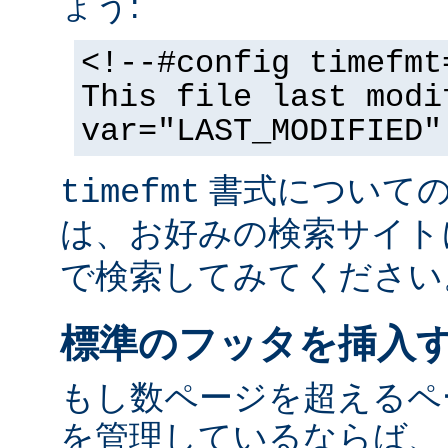
ょう:
<!--#config timefmt
This file last modi
var="LAST_MODIFIED"
書式についての
timefmt
は、お好みの検索サイト
で検索してみてください
標準のフッタを挿入
もし数ページを超えるペ
を管理しているならば、