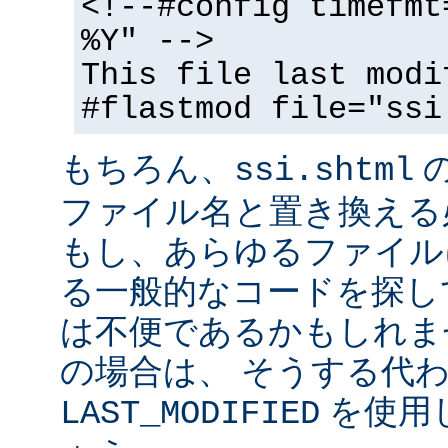
<!--#config timefmt
%Y" -->
This file last modi
#flastmod file="ssi
もちろん、
ssi.shtml
ファイル名と置き換える
もし、あらゆるファイル
る一般的なコードを探し
は不便であるかもしれま
の場合は、 そうする代
を使用
LAST_MODIFIED