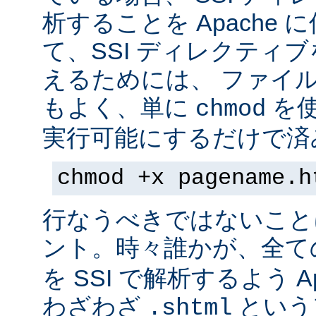
析することを Apache 
て、SSI ディレクティ
えるためには、 ファイ
もよく、単に
を
chmod
実行可能にするだけで済
chmod +x pagename.h
行なうべきではないこと
ント。時々誰かが、全て
を SSI で解析するよう A
わざわざ
という
.shtml