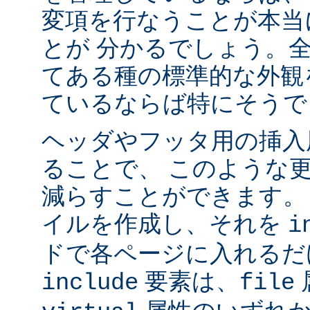
変項を行なうことが本当
とが 分かるでしょう。
てある種の標準的な外観
ているならば特にそうで
ヘッダやフッタ用の挿入
ることで、 このような
減らすことができます。
イルを作成し、それを
i
ドで各ページに入れるだ
要素は、
include
file