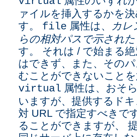
属性のいずれか
virtual
ァイルを挿入するかを決
す。
属性は、
カレ
file
らの相対パスで示され
す。 それは / で始ま
はできず、また、そのパスの
むことができないことを
属性は、おそら
virtual
いますが、提供するドキ
対 URL で指定すべきで
ることができますが、 