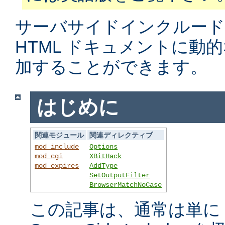
サーバサイドインクルード
HTML ドキュメントに動
加することができます。
はじめに
関連モジュール
関連ディレクティブ
mod_include
Options
mod_cgi
XBitHack
mod_expires
AddType
SetOutputFilter
BrowserMatchNoCase
この記事は、通常は単に S