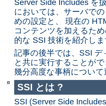
Server Side Inclu
においては、サーバでの 
めの設定と、 現在の HT
コンテンツを加えるため
的な SSI 技術を紹介し
記事の後半では、SSI デ
と共に実行することがで
幾分高度な事柄について
SSI とは ?
SSI (Server Side Incl