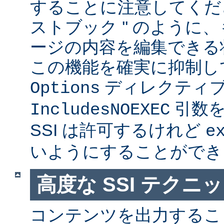
することに注意してくださ
ストブック '' のように
ージの内容を編集できる
この機能を確実に抑制し
ディレクティ
Options
引数を
IncludesNOEXEC
SSI は許可するけれど
e
いようにすることができ
高度な SSI テクニ
コンテンツを出力すること