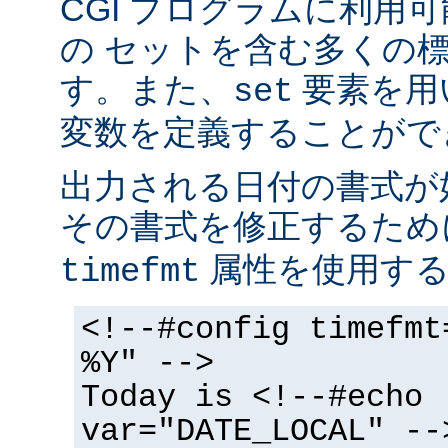
CGI プログラムに利用
の セットを含む多くの
す。また、
要素を用
set
変数を定義することがで
出力される日付の書式が
その書式を修正するた
属性を使用する
timefmt
<!--#config timefmt
%Y" -->
Today is <!--#echo
var="DATE_LOCAL" --