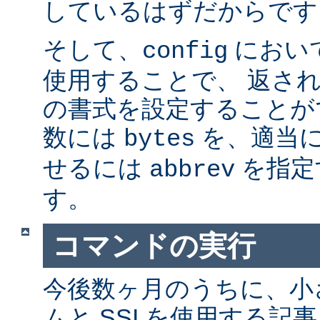
しているはずだからです。
そして、
におい
config
使用することで、 返さ
の書式を設定することが
数には
を、適当に 
bytes
せるには
を指定
abbrev
す。
コマンドの実行
今後数ヶ月のうちに、小さ
ムと SSI を使用する