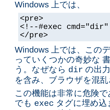
Windows 上では、
<pre>
<!--#exec cmd="dir"
</pre>
Windows 上では、こ
っていくつかの奇妙な 
う。なぜなら
の出力が
dir
を含み、ブラウザを混乱
この機能は非常に危険で
でも
タグに埋め込
exec