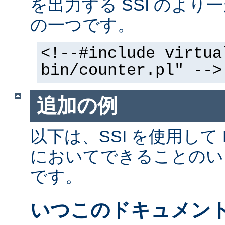
を出力する SSI のよ
の一つです。
<!--#include virtua
bin/counter.pl" -->
追加の例
以下は、SSI を使用して
においてできることのい
です。
いつこのドキュメン