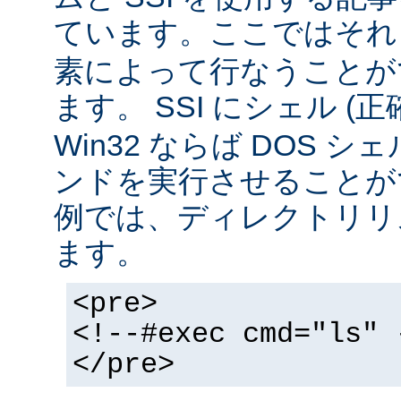
ています。ここではそ
素によって行なうことが
ます。 SSI にシェル (
Win32 ならば DOS シ
ンドを実行させることが
例では、ディレクトリリ
ます。
<pre>
<!--#exec cmd="ls" 
</pre>