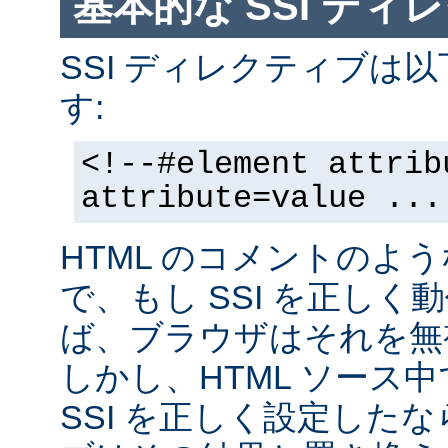
基本的な SSI ディ
SSI ディレクティブは
す:
<!--#element attrib
attribute=value ...
HTML のコメントのよ
で、もし SSI を正し
ば、ブラウザはそれを無
しかし、HTML ソース
SSI を正しく設定した