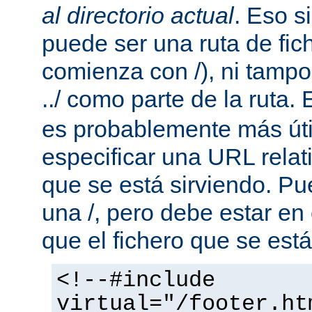
al directorio actual
. Eso s
puede ser una ruta de fic
comienza con /), ni tamp
../ como parte de la ruta. 
es probablemente más útil
especificar una URL rela
que se está sirviendo. P
una /, pero debe estar en
que el fichero que se está
<!--#include
virtual="/footer.ht