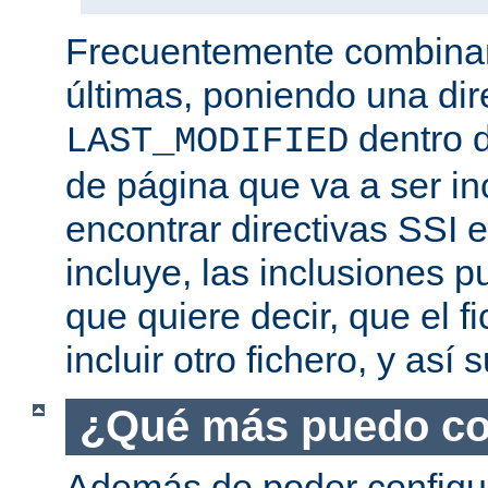
Frecuentemente combina
últimas, poniendo una dir
dentro d
LAST_MODIFIED
de página que va a ser i
encontrar directivas SSI e
incluye, las inclusiones p
que quiere decir, que el f
incluir otro fichero, y así
¿Qué más puedo co
Además de poder configur