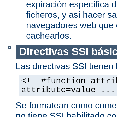
expiración específica 
ficheros, y así hacer s
navegadores web que 
cachearlos.
Directivas SSI bási
Las directivas SSI tienen l
<!--#function attri
attribute=value ...
Se formatean como comen
no tiene SSI habilitado co