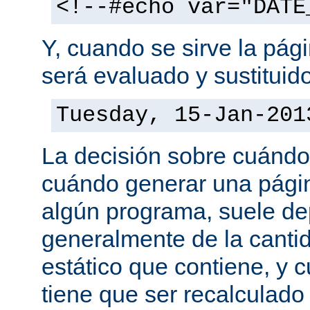
<!--#echo var="DATE
Y, cuando se sirve la pág
será evaluado y sustituid
Tuesday, 15-Jan-201
La decisión sobre cuándo
cuándo generar una pági
algún programa, suele d
generalmente de la canti
estático que contiene, y 
tiene que ser recalculado