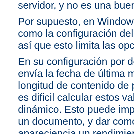
servidor, y no es una bue
Por supuesto, en Windows
como la configuración del 
así que esto limita las op
En su configuración por 
envía la fecha de última m
longitud de contenido de
es dificil calcular estos 
dinámico. Esto puede imp
un documento, y dar como
apareciencia un rendimie