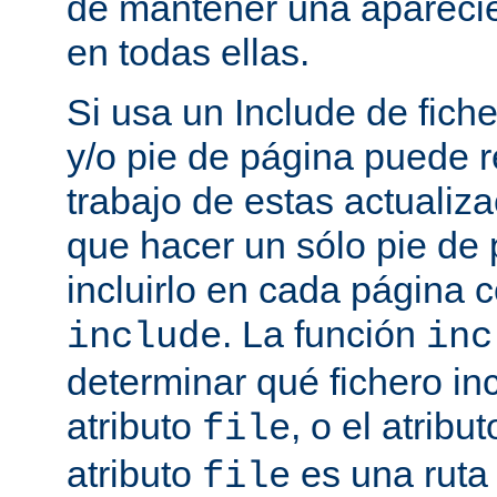
de mantener una aparec
en todas ellas.
Si usa un Include de fich
y/o pie de página puede r
trabajo de estas actualiza
que hacer un sólo pie de
incluirlo en cada página
. La función
include
inc
determinar qué fichero in
atributo
, o el atribu
file
atributo
es una ruta 
file