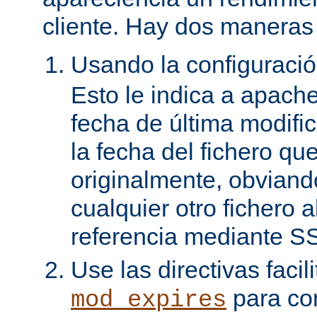
cliente. Hay dos maneras 
Usando la configuraci
Esto le indica a apach
fecha de última modifi
la fecha del fichero qu
originalmente, obviand
cualquier otro fichero 
referencia mediante SS
Use las directivas facil
para con
mod_expires