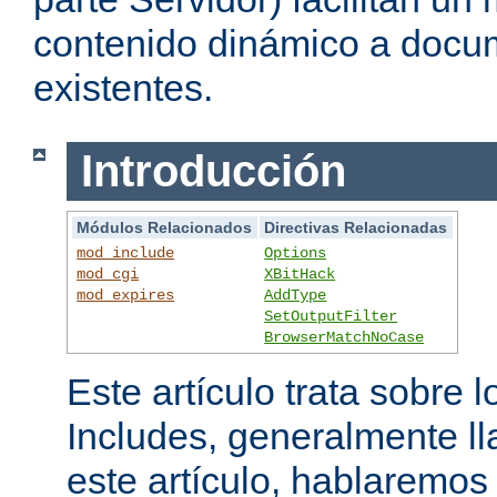
contenido dinámico a doc
existentes.
Introducción
Módulos Relacionados
Directivas Relacionadas
mod_include
Options
mod_cgi
XBitHack
mod_expires
AddType
SetOutputFilter
BrowserMatchNoCase
Este artículo trata sobre 
Includes, generalmente l
este artículo, hablaremo