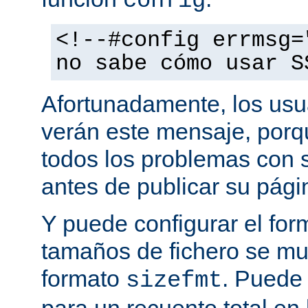
config
<!--#config errmsg=
no sabe cómo usar S
Afortunadamente, los usu
verán este mensaje, porq
todos los problemas con s
antes de publicar su pág
Y puede configurar el for
tamaños de fichero se mu
formato
. Puede
sizefmt
para un recuento total en