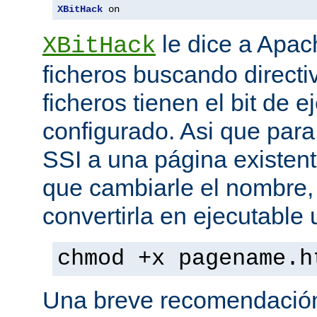
XBitHack
 on
le dice a Apa
XBitHack
ficheros buscando directiv
ficheros tienen el bit de 
configurado. Asi que para
SSI a una página existent
que cambiarle el nombre, 
convertirla en ejecutabl
chmod +x pagename.h
Una breve recomendación