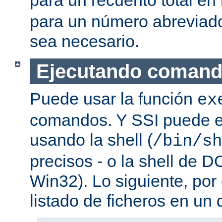
para un número abreviad
sea necesario.
Ejecutando coman
Puede usar la función
ex
comandos. Y SSI puede e
usando la shell (
/bin/sh
precisos - o la shell de D
Win32). Lo siguiente, por
listado de ficheros en un d