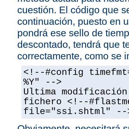
cuestión. El código que s
continuación, puesto en
pondrá ese sello de tiem
descontado, tendrá que te
correctamente, como se i
<!--#config timefmt
%Y" -->
Ultima modificación
fichero <!--#flastm
file="ssi.shtml" --
Obviamente, necesitará su