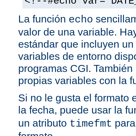
<!--#echo var="DATE
La función
sencilla
echo
valor de una variable. H
estándar que incluyen un
variables de entorno disp
programas CGI. También p
propias variables con la 
Si no le gusta el formato
la fecha, puede usar la f
un atributo
para
timefmt
formato.