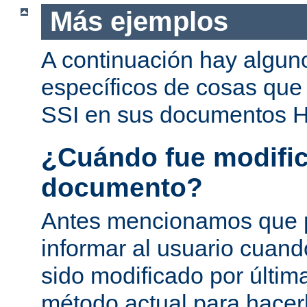
Más ejemplos
A continuación hay algun
específicos de cosas que
SSI en sus documentos 
¿Cuándo fue modific
documento?
Antes mencionamos que 
informar al usuario cuan
sido modificado por última
método actual para hacer