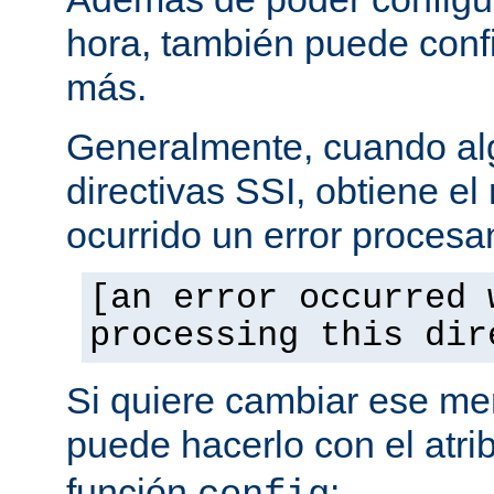
hora, también puede conf
más.
Generalmente, cuando al
directivas SSI, obtiene e
ocurrido un error procesa
[an error occurred 
processing this dir
Si quiere cambiar ese men
puede hacerlo con el atri
función
: