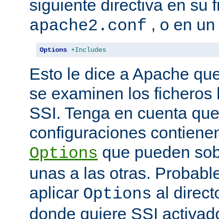
siguiente directiva en su 
, o en un
apache2.conf
Options
+Includes
Esto le dice a Apache que
se examinen los ficheros
SSI. Tenga en cuenta que
configuraciones contienen
que pueden sobr
Options
unas a las otras. Probab
aplicar
al direct
Options
donde quiere SSI activad