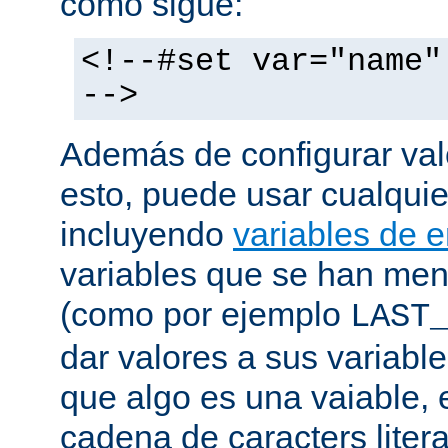
como sigue:
<!--#set var="name"
-->
Además de configurar val
esto, puede usar cualquier
incluyendo
variables de 
variables que se han me
(como por ejemplo
LAST
dar valores a sus variable
que algo es una vaiable, 
cadena de caracters liter