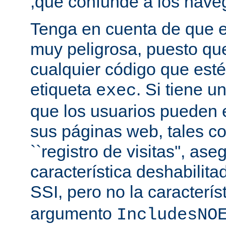
,que confunde a los nave
Tenga en cuenta de que es
muy peligrosa, puesto qu
cualquier código que esté
etiqueta
. Si tiene u
exec
que los usuarios pueden 
sus páginas web, tales c
``registro de visitas'', as
característica deshabilita
SSI, pero no la caracterís
argumento
IncludesNO