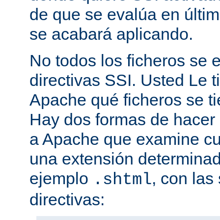
de que se evalúa en últim
se acabará aplicando.
No todos los ficheros se
directivas SSI. Usted Le t
Apache qué ficheros se t
Hay dos formas de hacer 
a Apache que examine cua
una extensión determina
ejemplo
, con las
.shtml
directivas: