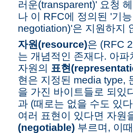
러운(transparent)' 요
나 이 RFC에 정의된 '기능 협
negotiation)'은 지원하지
자원(resource)
은 (RFC 
는 개념적인 존재다. 아
자원의
표현(representati
현은 지정된 media type
을 가진 바이트들로 되있다
과 (때로는 없을 수도 있다
여러 표현이 있다면 자원
(negotiable)
부르며, 이때