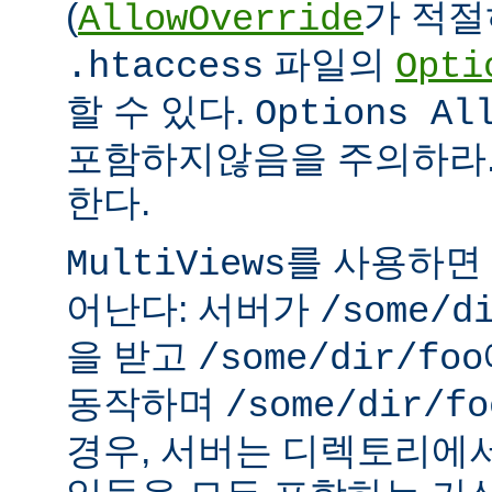
(
가 적절
AllowOverride
파일의
.htaccess
Opti
할 수 있다.
Options Al
포함하지않음을 주의하라.
한다.
를 사용하면
MultiViews
어난다: 서버가
/some/d
을 받고
/some/dir/foo
동작하며
/some/dir/fo
경우, 서버는 디렉토리에서 