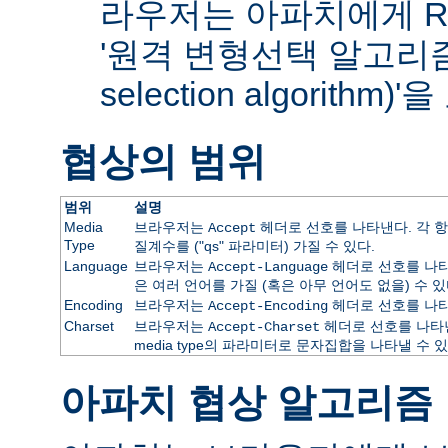
라우저는 아파치에게 RF
'원격 변형선택 알고리즘(re
selection algorithm
협상의 범위
범위
설명
Media
브라우저는
헤더로 선호를 나타낸다. 각 항
Accept
Type
질계수를 ("qs" 파라미터) 가질 수 있다.
Language
브라우저는
헤더로 선호를 나타
Accept-Language
은 여러 언어를 가질 (혹은 아무 언어도 없을) 수 있
Encoding
브라우저는
헤더로 선호를 나타
Accept-Encoding
Charset
브라우저는
헤더로 선호를 나타낸
Accept-Charset
media type의 파라미터로 문자집합을 나타낼 수 있
아파치 협상 알고리즘