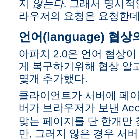
지
않는다
. 그래서 명시적
라우저의 요청은 요청한데
언어(language) 협
아파치 2.0은 언어 협상
게 복구하기위해 협상 알
몇개 추가했다.
클라이언트가 서버에 페이
버가 브라우저가 보낸
Ac
맞는 페이지를 단 한개만
만, 그러지 않은 경우 