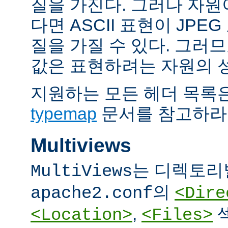
질을 가진다. 그러나 자원이 
다면 ASCII 표현이 JPE
질을 가질 수 있다. 그러므
값은 표현하려는 자원의 
지원하는 모든 헤더 목록
typemap
문서를 참고하라
Multiviews
는 디렉토리
MultiViews
의
apache2.conf
<Dire
,
<Location>
<Files>