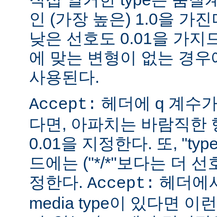
인 (가장 높은) 1.0을 가진
낮은 선호도 0.01을 가지므
에 맞는 변형이 없는 경우에
사용된다.
헤더에 q 계수
Accept:
다면, 아파치는 바람직한 
0.01을 지정한다. 또, "ty
드에는 ("*/*"보다는 더 선
정한다.
헤더에서
Accept:
media type이 있다면 