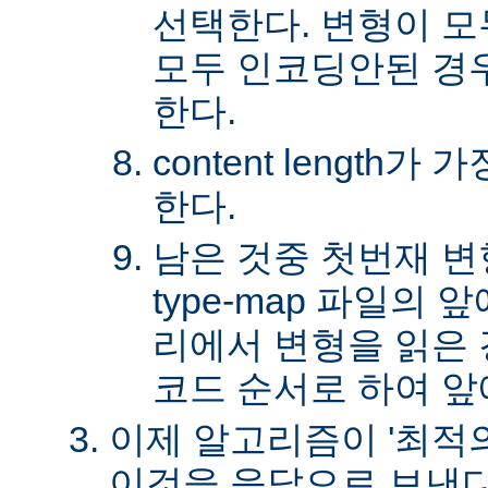
선택한다. 변형이 
모두 인코딩안된 경
한다.
content length
한다.
남은 것중 첫번재 변
type-map 파일의
리에서 변형을 읽은 경
코드 순서로 하여 앞
이제 알고리즘이 '최적의
이것을 응답으로 보낸다.