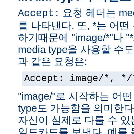
요청 헤더는 med
Accept:
를 나타낸다. 또, *는 어
하기때문에 "image/*"나 "
media type을 사용할 
과 같은 요청은:
Accept: image/*, */
"image/"로 시작하는 어떤
type도 가능함을 의미한
자신이 실제로 다룰 수 있는
일드카드를 보낸다. 예를 