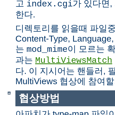
고
가 있다면,
index.cgi
한다.
디렉토리를 읽을때 파일중 하
Content-Type, Languag
는
이 모르는 
mod_mime
과는
MultiViewsMatch
다. 이 지시어는 핸들러, 
MultiViews 협상에 참
협상방법
아파치가 type-map 파